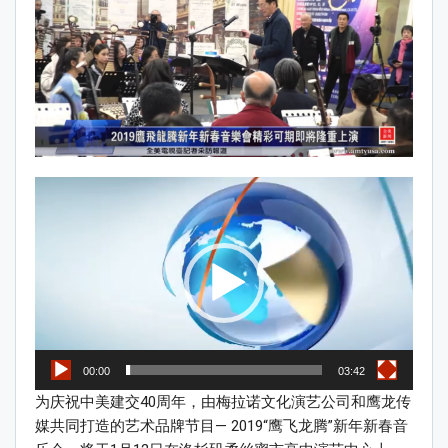
Video
Player
00:00
03:42
为庆祝中美建交40周年，由梅拉诺文化演艺公司和鹰龙传
媒共同打造的艺术品牌节目— 2019“鹰飞龙腾”新年新春音