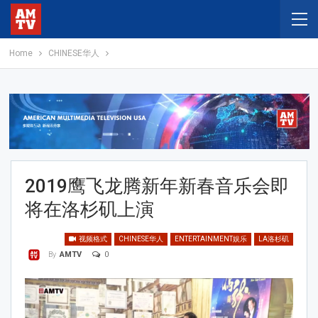
Home
CHINESE华人
2019鹰飞龙腾新年新春音乐会即
将在洛杉矶上演
视频格式
CHINESE华人
ENTERTAINMENT娱乐
LA洛杉矶
0
By
AMTV