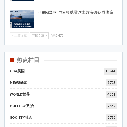
伊朗称即将与阿曼就霍尔木兹海峡达成协议
上篇文章
下篇文章
1的3,473
热点栏目
USA美国
10944
NEWS新闻
9703
WORLD世界
4561
POLITICS政治
2857
SOCIETY社会
2752