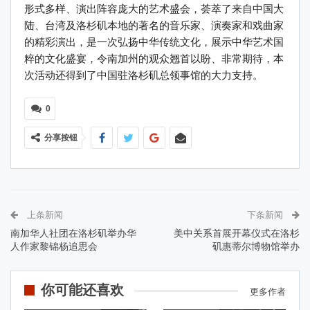
形式多样、演出阵容庞大的艺术盛会，荟萃了来自中国大
陆、台湾及洛杉矶本地的著名的音乐家、演奏家和戏曲家
的精彩演出，是一次弘扬中华传统文化，展示中华艺术国
粹的文化盛宴，令南加州的观众翘首以盼、非常期待，本
次活动还得到了中国驻洛杉矶总领事馆的大力支持。
0
分享按钮
上条新闻
下条新闻
南加华人社团在洛杉矶举办华
美中关系首展开幕仪式在洛杉
人作家黎锦杨追思会
矶惠蒂尔博物馆举办
你可能还喜欢
更多作者