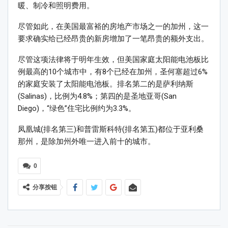
暖、制冷和照明费用。
尽管如此，在美国最富裕的房地产市场之一的加州，这一
要求确实给已经昂贵的新房增加了一笔昂贵的额外支出。
尽管这项法律将于明年生效，但美国家庭太阳能电池板比
例最高的10个城市中，有8个已经在加州，圣何塞超过6%
的家庭安装了太阳能电池板。排名第二的是萨利纳斯
(Salinas)，比例为4.8%；第四的是圣地亚哥(San
Diego)，“绿色”住宅比例约为3.3%。
凤凰城(排名第三)和普雷斯科特(排名第五)都位于亚利桑
那州，是除加州外唯一进入前十的城市。
0
分享按钮