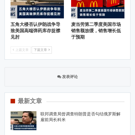
五角大楼否认伊朗战争导
麦当劳第二季度美国市场
致美国高端弹药库存捉襟
销售额放缓，销售增长低
见肘
于预期
上篇文章
下篇文章
发表评论
最新文章
联邦调查局曾调查特朗普是否勾结俄罗斯解
雇前局长科米