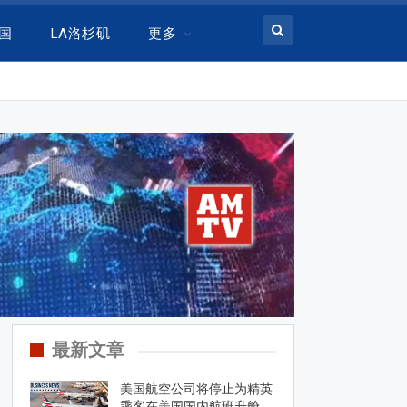
美国
LA洛杉矶
更多
最新文章
美国航空公司将停止为精英
乘客在美国国内航班升舱