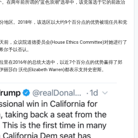
个。在两年前所谓的“蓝色浪潮”选举中，该党落选于它的前政治
分地区。2018年，该选区以大约9个百分点的优势被现任共和党
议院道德委员会(House Ethics Committee)对她进行了
希尔予以否认。
里在2016年的总统大选中，以近7个百分点的优势赢得了郊
沃伦(Elizabeth Warren)都表示支持史密斯。