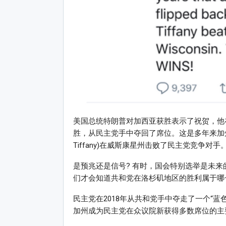
美国总统特朗普对加西亚获胜表示了祝贺，他
胜，从民主党手中夺回了席位。这是多年来加州
Tiffany)在威斯康星州击败了民主党竞争对手
是预兆还是信号? 有时，国会特别选举是未
们才会知道共和党在洛杉矶地区的胜利属于哪
民主党在2018年从共和党手中夺走了一个“
加州成为民主党在众议院新获得多数席位的主