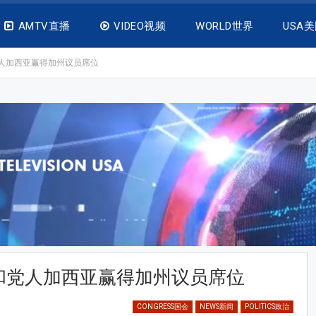
AMTV直播
VIDEO视频
WORLD世界
USA
人加西亚赢得加州议员席位
和党人加西亚赢得加州议员席位
CONGRESS国会
NEWS新闻
POLITICS政治