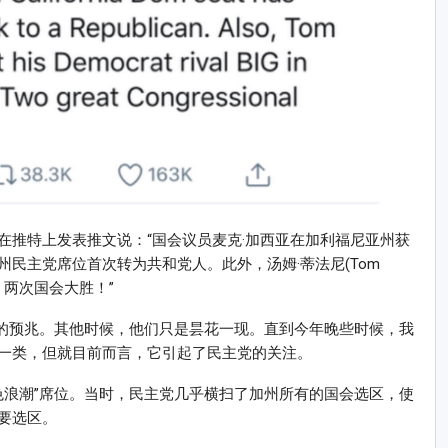
在推特上发表推文说：“国会议员麦克·加西亚在加利福尼亚州获
民主党席位首次转为共和党人。此外，汤姆·蒂法尼(Tom
。两次国会大胜！”
来的预兆。其他时候，他们只是昙花一现。直到今年晚些时候，我
一类，但就目前而言，它引起了民主党的关注。
蓝色浪潮”席位。当时，民主党几乎横扫了加州所有的国会选区，使
要选区。