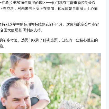
—在希拉里2016年赢得的选区——他们就有可能重新控制众议
正在崩溃，对未来的不安正在增加，这应该是自由派人士心痛
次特别选举中的任期将持续到2021年1月。这位前航空公司高管
合国大使尼基·黑利的支持。
的初步考验。选民们收到了邮寄选票，但也有一些精心挑选的
施。