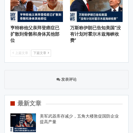
亨特称他父亲拜登癌症已
万斯称伊朗已告知美国“没
扩散到骨骼和身体其他部
有计划对霍尔木兹海峡收
位
费”
上篇文章
下篇文章
发表评论
最新文章
美军武器库存减少，五角大楼敦促国防企业
提高产量