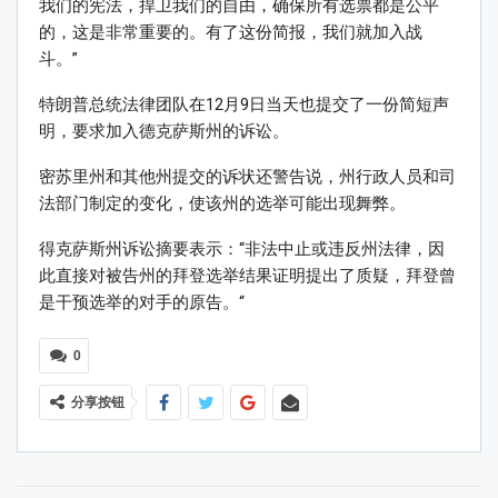
我们的宪法，捍卫我们的自由，确保所有选票都是公平
的，这是非常重要的。有了这份简报，我们就加入战
斗。”
特朗普总统法律团队在12月9日当天也提交了一份简短声
明，要求加入德克萨斯州的诉讼。
密苏里州和其他州提交的诉状还警告说，州行政人员和司
法部门制定的变化，使该州的选举可能出现舞弊。
得克萨斯州诉讼摘要表示：“非法中止或违反州法律，因
此直接对被告州的拜登选举结果证明提出了质疑，拜登曾
是干预选举的对手的原告。“
0
分享按钮