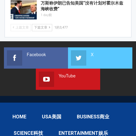
万斯称伊朗已告知美国“没有计划对霍尔木兹
海峡收费”
1 day前
上篇文章
下篇文章
1的3,477
Facebook
X
YouTube
HOME
USA美国
BUSINESS商业
SCIENCE科技
ENTERTAINMENT娱乐