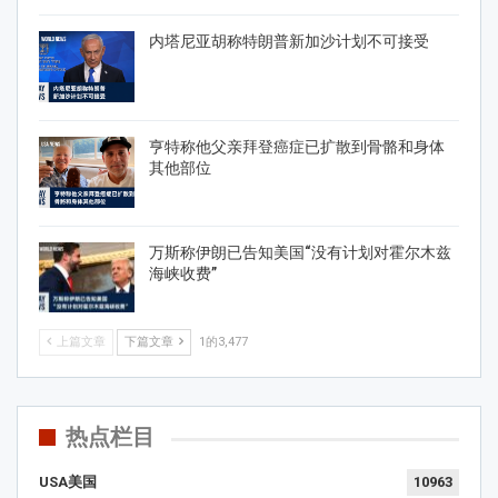
内塔尼亚胡称特朗普新加沙计划不可接受
亨特称他父亲拜登癌症已扩散到骨骼和身体
其他部位
万斯称伊朗已告知美国“没有计划对霍尔木兹
海峡收费”
上篇文章
下篇文章
1的3,477
热点栏目
USA美国
10963