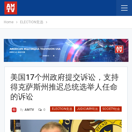
Home
ELECTION竞选
美国17个州政府提交诉讼，支持
得克萨斯州推迟总统选举人任命
的诉讼
ELECTION竞选
JUDICIARY司法
SOCIETY社会
0
By
AMTV