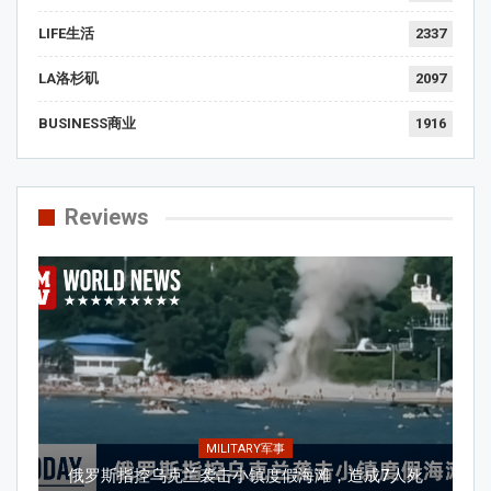
LIFE生活
2337
LA洛杉矶
2097
BUSINESS商业
1916
Reviews
MILITARY军事
俄罗斯指控乌克兰袭击小镇度假海滩，造成7人死