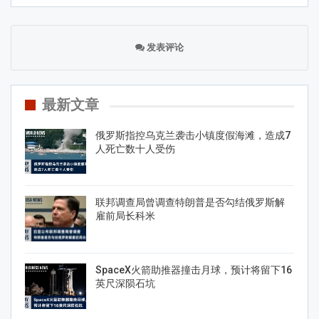
发表评论
最新文章
俄罗斯指控乌克兰袭击小镇度假海滩，造成7
人死亡数十人受伤
联邦调查局曾调查特朗普是否勾结俄罗斯解
雇前局长科米
SpaceX火箭助推器撞击月球，预计将留下16
英尺深陨石坑