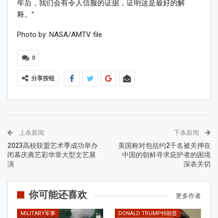
年后，我们会有令人信服的证据，证明这是最好的解
释。”
Photo by: NASA/AMTV file
0
分享按钮
上条新闻
下条新闻
2023高校联盟艺术季成功举办
美国称对包括约2千名被关押在
闭幕庆典艺彩华章大型文艺展
中国的朝鲜寻求庇护者的困境
演
深表关切
你可能还喜欢
更多作者
MILITARY军事
DONALD TRUMP特朗普