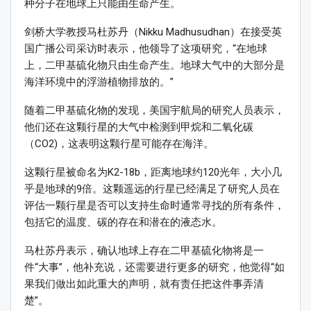
种分子在地球上只能由生命产生。
剑桥大学教授马杜苏丹（Nikku Madhusudhan）在接受英
国广播公司采访时表示，他领导了这项研究，“在地球
上，二甲基硫化物只由生命产生。地球大气中的大部分是
海洋环境中的浮游植物排放的。”
随着二甲基硫化物的发现，美国宇航局的研究人员表示，
他们还在这颗行星的大气中检测到甲烷和二氧化碳
（CO2)，这表明这颗行星可能存在海洋。
这颗行星被命名为K2-18b，距离地球约120光年，大小几
乎是地球的9倍。这颗遥远的行星已经满足了研究人员在
评估一颗行星是否可以支持生命时通常寻找的所有条件，
包括它的温度、碳的存在和潜在的液态水。
马杜苏丹表示，确认地球上存在二甲基硫化物将是一
件“大事”，他补充说，还需要进行更多的研究，他觉得“如
果我们做出如此重大的声明，就有责任把这件事弄清
楚”。