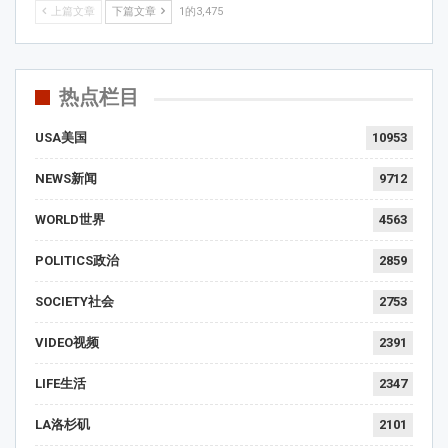
上篇文章
下篇文章
1的3,475
热点栏目
USA美国
10953
NEWS新闻
9712
WORLD世界
4563
POLITICS政治
2859
SOCIETY社会
2753
VIDEO视频
2391
LIFE生活
2347
LA洛杉矶
2101