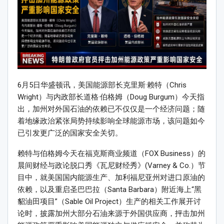
6月5日华盛顿讯，美国能源部长克里斯·赖特（Chris
Wright）与内政部长道格·伯格姆（Doug Burgum）今天指
出，加州对外国石油的依赖已不仅仅是一个经济问题；随
着地缘政治紧张局势持续影响全球能源市场，该问题如今
已引发更广泛的国家安全关切。
赖特与伯格姆今天在福克斯商业频道（FOX Business）的
晨间财经与政论脱口秀《瓦尼财经秀》(Varney & Co.）节
目中，就美国国内能源生产、加利福尼亚州对进口原油的
依赖，以及重启圣巴巴拉（Santa Barbara）附近海上“黑
貂油田项目”（Sable Oil Project）生产的相关工作展开讨
论时，披露加州大部分石油来源于外国供应商，抨击加州