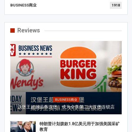
BUSINESS商业
1918
Reviews
BUSINESS商业
汉堡王超越温蒂汉堡，成为全美第二大汉堡连锁店
特朗普计划拨款1.8亿美元用于加强美国采矿
教育