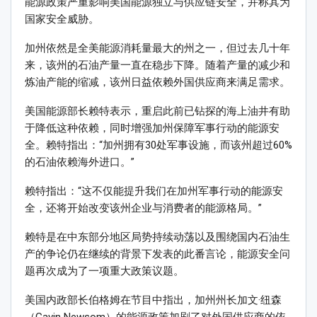
能源政策严重影响美国能源独立与供应链安全，并称其为
国家安全威胁。
加州依然是全美能源消耗量最大的州之一，但过去几十年
来，该州的石油产量一直在稳步下降。随着产量的减少和
炼油产能的缩减，该州日益依赖外国供应商来满足需求。
美国能源部长赖特表示，重启此前已钻探的海上油井有助
于降低这种依赖，同时增强加州保障军事行动的能源安
全。赖特指出：“加州拥有30处军事设施，而该州超过60%
的石油依赖海外进口。”
赖特指出：“这不仅能提升我们在加州军事行动的能源安
全，还将开始改变该州企业与消费者的能源格局。”
赖特是在中东部分地区局势持续动荡以及围绕国内石油生
产的争论仍在继续的背景下发表的此番言论，能源安全问
题再次成为了一项重大政策议题。
美国内政部长伯格姆在节目中指出，加州州长加文·纽森