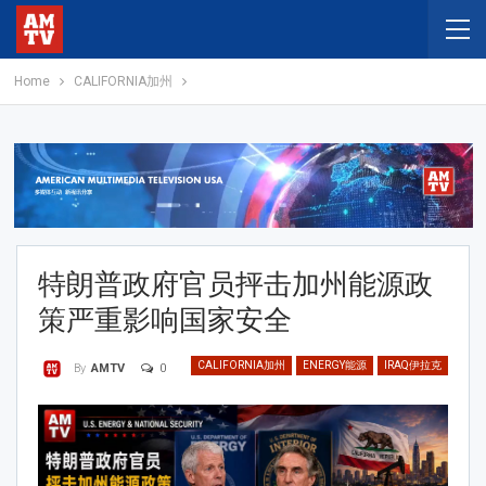
Home
CALIFORNIA加州
特朗普政府官员抨击加州能源政
策严重影响国家安全
CALIFORNIA加州
ENERGY能源
IRAQ伊拉克
0
By
AMTV