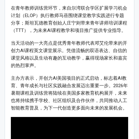
在青年教师训练营环节，来自尔湾联合学区扩展学习机会
计划（ELOP）执行教师马蓓围绕课堂教学实践进行专题
分享；斯坦瓦德教育创始人庄宁则带来青年讲师培训课程
（TTT），为未来AI课程教学和项目推广提供专业指导。
当天活动的一大亮点是优秀青年教师代表邓艾伦带来的开
创力AI课程英文课堂展示。凭借流畅的双语表达、自信的
课堂风格以及生动有趣的互动教学，赢得现场家长和嘉宾
的热烈掌声。
主办方表示，开创力AI美国项目的正式启动，标志着AI教
育、青年成长与社区实践融合发展迈出重要一步。2026年
暑期课程及训练营将陆续在美国多家教育机构展开，未来
也将持续携手学校、社区组织及合作伙伴，共同推动人工
智能教育普及，为下一代创造更多面向未来的发展机会。