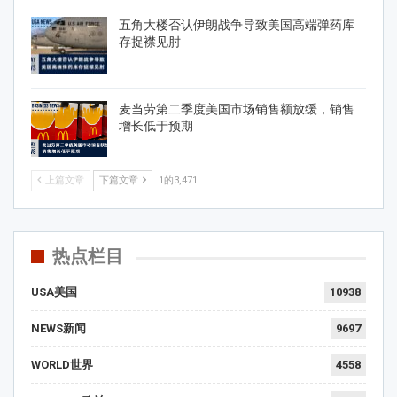
五角大楼否认伊朗战争导致美国高端弹药库
存捉襟见肘
麦当劳第二季度美国市场销售额放缓，销售
增长低于预期
上篇文章
下篇文章
1的3,471
热点栏目
USA美国
10938
NEWS新闻
9697
WORLD世界
4558