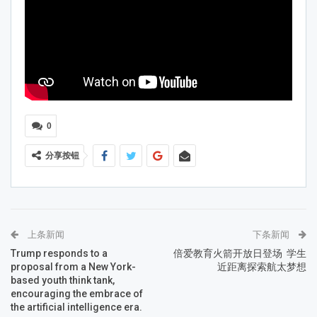
0
分享按钮
上条新闻
下条新闻
Trump responds to a
倍爱教育火箭开放日登场 学生
proposal from a New York-
近距离探索航太梦想
based youth think tank,
encouraging the embrace of
the artificial intelligence era.