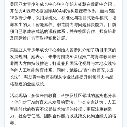
美国亚太青少年成长中心联合创始人杨慧在致辞中介绍，
开创力AI课程依据国际AICA标准构建课程体系，面向5至
18岁青少年，采用系统化、标准化与项目式教学模式，培
养学生的人工智能素养、创造能力与问题解决能力。目前
项目已形成较成熟的课程体系，并在校园合作、师资培养
及国际推广方面取得积极进展。
美国亚太青少年成长中心创始人曾黔则介绍了项目未来的
发展规划。她表示，未来将围绕AI课程推广与青年教师培
养两大方向持续推进，打造兼具国际化视野与本地实践特
色的人工智能教育体系。同时，她提出“青年教师五步成
长法”，帮助青年教师实现从专业技能提升到领导力与品
格塑造的全面成长。
活动现场，多位来自教育、科技及社区领域的嘉宾也分享
了他们对于AI教育未来发展的看法。与会专家认为，人工
智能时代的教育不仅是技术知识的传授，更应注重创造
力、社会责任感、团队合作能力以及跨文化沟通能力的培
养。