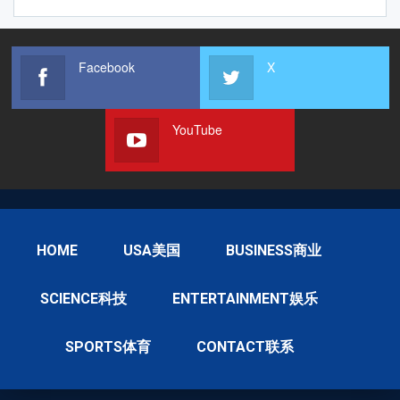
Facebook
X
YouTube
HOME
USA美国
BUSINESS商业
SCIENCE科技
ENTERTAINMENT娱乐
SPORTS体育
CONTACT联系