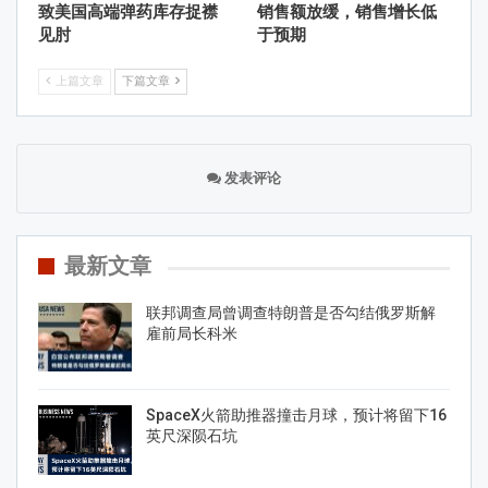
致美国高端弹药库存捉襟
销售额放缓，销售增长低
见肘
于预期
上篇文章
下篇文章
发表评论
最新文章
联邦调查局曾调查特朗普是否勾结俄罗斯解
雇前局长科米
SpaceX火箭助推器撞击月球，预计将留下16
英尺深陨石坑