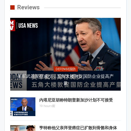
Reviews
DEFENSE国防
美军武器库存减少，五角大楼敦促国防企业提高产
量
内塔尼亚胡称特朗普新加沙计划不可接受
19 hours前
亨特称他父亲拜登癌症已扩散到骨骼和身体