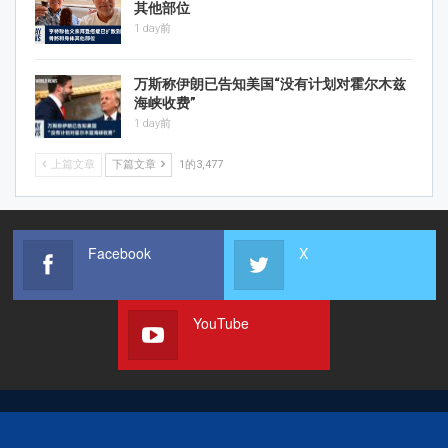
其他部位
1 day前
万斯称伊朗已告知美国“没有计划对霍尔木兹
海峡收费”
1 day前
上篇文章
下篇文章
1的3,477
Facebook
X
YouTube