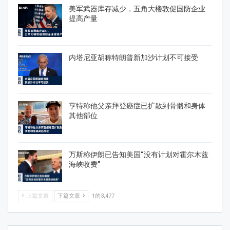
美军武器库存减少，五角大楼敦促国防企业
提高产量
内塔尼亚胡称特朗普新加沙计划不可接受
亨特称他父亲拜登癌症已扩散到骨骼和身体
其他部位
万斯称伊朗已告知美国“没有计划对霍尔木兹
海峡收费”
上篇文章
下篇文章
1的3,477