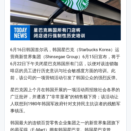
6月16日韩国首尔讯，韩国星巴克（Starbucks Korea）运
营商新世界集团（Shinsegae Group）6月15日宣布，将于
6月22日下午关闭星巴克韩国所有门店，以便对该连锁咖
啡店的员工进行历史意识与社会敏感度方面的培训。此
前，该公司的一项营销活动引发了韩国公众的强烈反弹。
星巴克因上个月在韩国开展的一项活动而招致社会各界的
广泛批评，并遭遇了“非常显著”的销售额下滑；该活动让
人联想到1980年韩国军政府针对支持民主抗议者的残酷军
事镇压。
韩国最大的连锁百货零售企业集团之一的新世界集团旗下
的易买得（E-Mart）拥有韩国星巴克。韩国星巴克曾