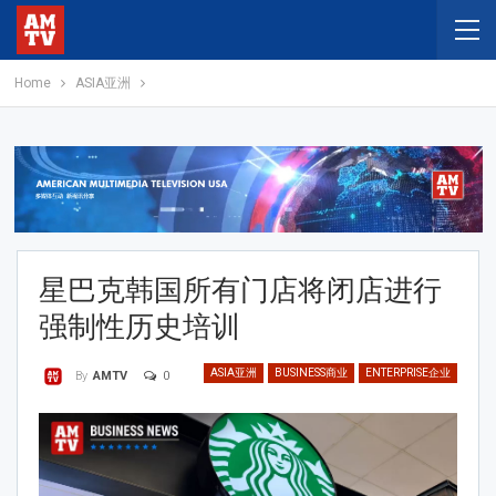
Home
ASIA亚洲
星巴克韩国所有门店将闭店进行
强制性历史培训
ASIA亚洲
BUSINESS商业
ENTERPRISE企业
0
By
AMTV