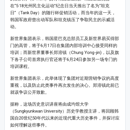
在“5·18光州民主化运动”纪念日当天推出了名为“坦克
日”（Tank Day）的随行杯促销活动，而当年的这一天，
韩国军政府曾出动军队和坦克镇压了争取民主的示威活
动。
新世界集团表示，韩国星巴克总部员工及新世界易买得部
门的高管，将于6月17日在集团内部培训中心接受同样的
培训；而新世界董事长郑溶镇（Chung Yong-jin)，以及旗
下各子公司首席执行官还将于6月24日参加另一场专门的
培训课程。
新世界集团表示，此举体现了集团对近期营销争议的高度
重视，以及防止此类事件再次发生的决心。郑溶镇此前已
就该争议公开致歉。
据称，这场历史意识讲座将由成均馆大学
（Sungkyunkwan University）历史学教授主讲，将回顾韩
国自20世纪50年代以来的近现代重大历史事件，并探讨应
如何理解这些事件。