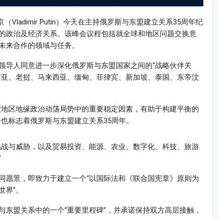
Vladimir Putin）今天在主持俄罗斯与东盟建立关系35周年纪
的政治及经济关系。该峰会议程包括就全球和地区问题交换意
未来合作的领域与任务。
领导人同意进一步深化俄罗斯与东盟国家之间的“战略伙伴关
西亚、老挝、马来西亚、缅甸、菲律宾、新加坡、泰国、东帝汶
太地区地缘政治动荡局势中的重要稳定因素，有助于构建平衡的
也标志着俄罗斯与东盟建立关系35周年。
挑战与威胁，以及贸易投资、能源、农业、数字化、科技、旅游
”
同愿景，即致力于建立一个“以国际法和《联合国宪章》原则为
世界”。
与东盟关系中的一个“重要里程碑”，并承诺保持双方高层接触，