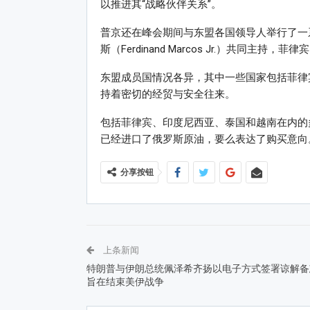
以推进其“战略伙伴关系”。
普京还在峰会期间与东盟各国领导人举行了一
斯（Ferdinand Marcos Jr.）共同主持
东盟成员国情况各异，其中一些国家包括菲律
持着密切的经贸与安全往来。
包括菲律宾、印度尼西亚、泰国和越南在内的
已经进口了俄罗斯原油，要么表达了购买意向
分享按钮
上条新闻
特朗普与伊朗总统佩泽希齐扬以电子方式签署谅解备
旨在结束美伊战争