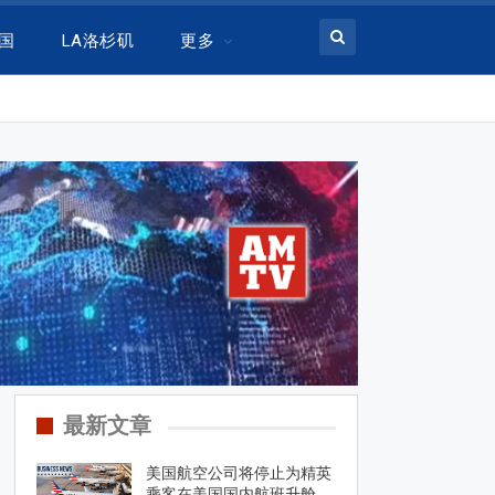
美国
LA洛杉矶
更多
最新文章
美国航空公司将停止为精英
乘客在美国国内航班升舱