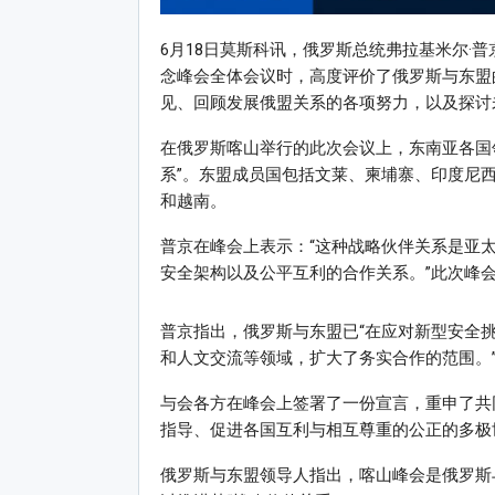
6月18日莫斯科讯，俄罗斯总统弗拉基米尔·普京（
念峰会全体会议时，高度评价了俄罗斯与东盟
见、回顾发展俄盟关系的各项努力，以及探讨
在俄罗斯喀山举行的此次会议上，东南亚各国
系”。东盟成员国包括文莱、柬埔寨、印度尼
和越南。
普京在峰会上表示：“这种战略伙伴关系是亚
安全架构以及公平互利的合作关系。”此次峰会
普京指出，俄罗斯与东盟已“在应对新型安全
和人文交流等领域，扩大了务实合作的范围。
与会各方在峰会上签署了一份宣言，重申了共
指导、促进各国互利与相互尊重的公正的多极
俄罗斯与东盟领导人指出，喀山峰会是俄罗斯