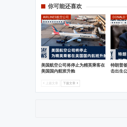
你可能还喜欢
AIRLINES航空公司
DONALD
美国航空公司将停止为精英乘客在
特朗普
美国国内航班升舱
击出生
上篇文章
下篇文章