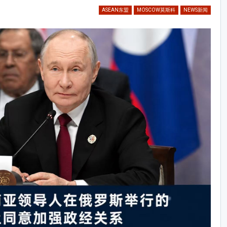
ASEAN东盟
MOSCOW莫斯科
NEWS新闻