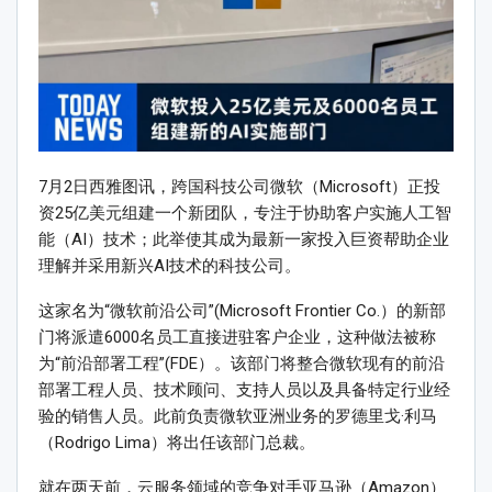
7月2日西雅图讯，跨国科技公司微软（Microsoft）正投
资25亿美元组建一个新团队，专注于协助客户实施人工智
能（AI）技术；此举使其成为最新一家投入巨资帮助企业
理解并采用新兴AI技术的科技公司。
这家名为“微软前沿公司”(Microsoft Frontier Co.）的新部
门将派遣6000名员工直接进驻客户企业，这种做法被称
为“前沿部署工程”(FDE）。该部门将整合微软现有的前沿
部署工程人员、技术顾问、支持人员以及具备特定行业经
验的销售人员。此前负责微软亚洲业务的罗德里戈·利马
（Rodrigo Lima）将出任该部门总裁。
就在两天前，云服务领域的竞争对手亚马逊（Amazon）