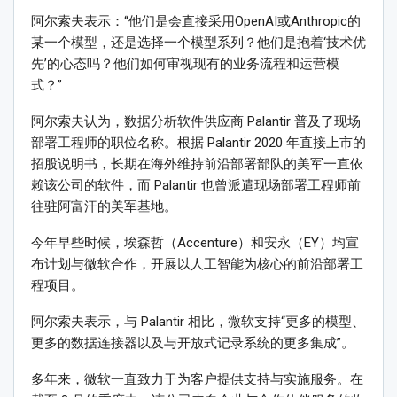
阿尔索夫表示：“他们是会直接采用OpenAI或Anthropic的
某一个模型，还是选择一个模型系列？他们是抱着‘技术优
先’的心态吗？他们如何审视现有的业务流程和运营模
式？”
阿尔索夫认为，数据分析软件供应商 Palantir 普及了现场
部署工程师的职位名称。根据 Palantir 2020 年直接上市的
招股说明书，长期在海外维持前沿部署部队的美军一直依
赖该公司的软件，而 Palantir 也曾派遣现场部署工程师前
往驻阿富汗的美军基地。
今年早些时候，埃森哲（Accenture）和安永（EY）均宣
布计划与微软合作，开展以人工智能为核心的前沿部署工
程项目。
阿尔索夫表示，与 Palantir 相比，微软支持“更多的模型、
更多的数据连接器以及与开放式记录系统的更多集成”。
多年来，微软一直致力于为客户提供支持与实施服务。在