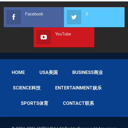
Facebook
X
YouTube
HOME
USA美国
BUSINESS商业
SCIENCE科技
ENTERTAINMENT娱乐
SPORTS体育
CONTACT联系