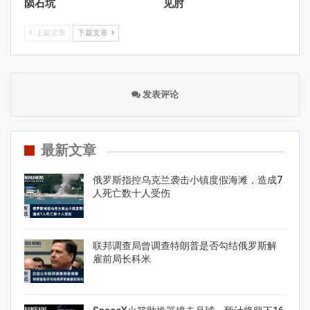
陨石坑
见肘
上篇文章
下篇文章
发表评论
最新文章
俄罗斯指控乌克兰袭击小镇度假海滩，造成7
人死亡数十人受伤
联邦调查局曾调查特朗普是否勾结俄罗斯解
雇前局长科米