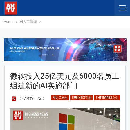
Home
AI人工智能
微软投入25亿美元及6000名员工
组建新的AI实施部门
AI人工智能
BUSINESS商业
ENTERPRISE企业
0
By
AMTV