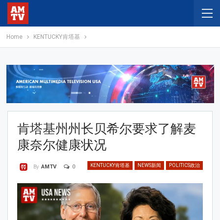
Home
KENTUCKY肯塔基
肯塔基州州长贝希尔要求了解麦
康奈尔健康状况
KENTUCKY肯塔基
NEWS新闻
POLITICS政治
0
By
AMTV