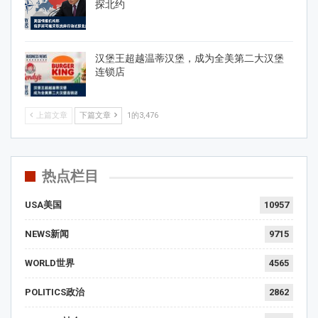
探北约
汉堡王超越温蒂汉堡，成为全美第二大汉堡
连锁店
上篇文章
下篇文章
1的3,476
热点栏目
USA美国
10957
NEWS新闻
9715
WORLD世界
4565
POLITICS政治
2862