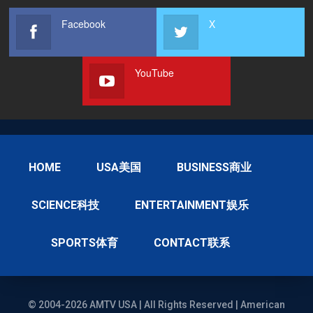
Facebook
X
YouTube
HOME
USA美国
BUSINESS商业
SCIENCE科技
ENTERTAINMENT娱乐
SPORTS体育
CONTACT联系
© 2004-2026 AMTV USA | All Rights Reserved | American