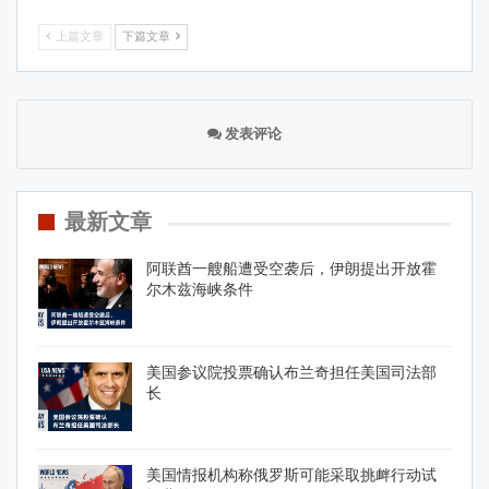
上篇文章
下篇文章
发表评论
最新文章
阿联酋一艘船遭受空袭后，伊朗提出开放霍
尔木兹海峡条件
美国参议院投票确认布兰奇担任美国司法部
长
美国情报机构称俄罗斯可能采取挑衅行动试