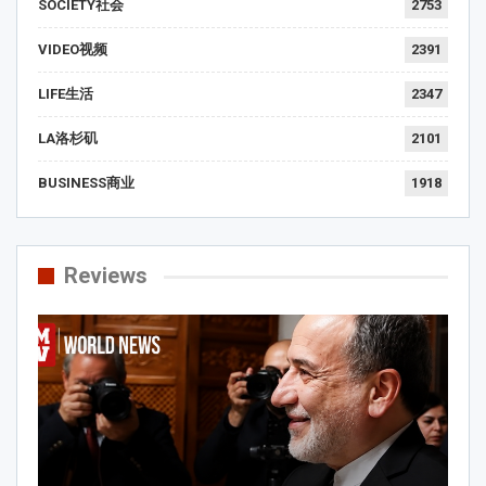
SOCIETY社会
2753
VIDEO视频
2391
LIFE生活
2347
LA洛杉矶
2101
BUSINESS商业
1918
Reviews