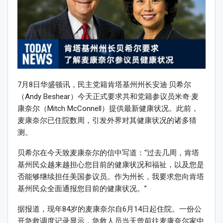
7月8日华盛顿讯，民主党籍肯塔基州州长安迪·贝希尔
（Andy Beshear）今天正式要求共和党籍参议员米奇·麦
康奈尔（Mitch McConnell）提供最新健康状况。此前，
麦康奈尔已住院数周，引发外界对其健康状况的诸多猜
测。
贝希尔在今天致麦康奈尔的信中写道：“过去几周，肯塔
基州民众越来越担心您目前的健康状况和福祉，以及您是
否能够继续担任美国参议员。作为州长，我要求您向肯塔
基州民众全面通报您目前的健康状况。”
据报道，现年84岁的麦康奈尔自6月14日起住院。一份公
开急救调度记录显示，急救人员当天曾前往麦康奈尔家中