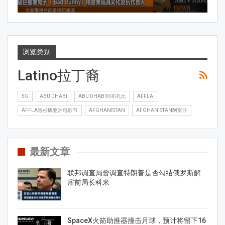
浏览类别
Latino拉丁裔
5G
ABU DHABI
ABU DHABI阿布扎比
AFFLA
AFFLA洛杉矶亚洲电影节
AFGHANISTAN
AFGHANISTAN阿富汗
最新文章
联邦调查局曾调查特朗普是否勾结俄罗斯解
雇前局长科米
SpaceX火箭助推器撞击月球，预计将留下16