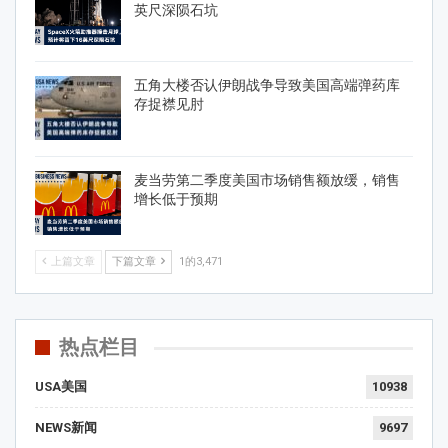
英尺深陨石坑
五角大楼否认伊朗战争导致美国高端弹药库
存捉襟见肘
麦当劳第二季度美国市场销售额放缓，销售
增长低于预期
上篇文章
下篇文章
1的3,471
热点栏目
USA美国
10938
NEWS新闻
9697