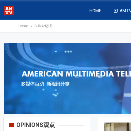
HOME
AMT
Home
SUDAN苏丹
OPINIONS观点