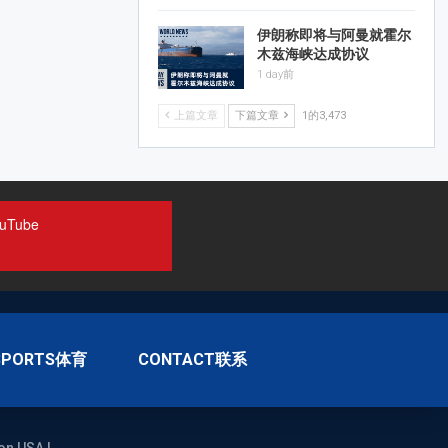
伊朗称即将与阿曼就霍尔
木兹海峡达成协议
1 day前
上篇文章
下篇文章
1的3,473
uTube
SPORTS体育
CONTACT联系
on USA |