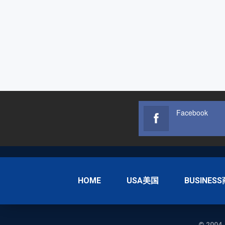
Facebook
HOME
USA美国
BUSINES
© 2004-