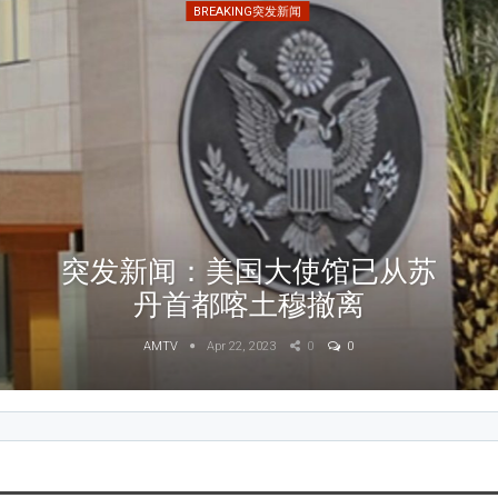
BREAKING突发新闻
突发新闻：美国大使馆已从苏
丹首都喀土穆撤离
AMTV
Apr 22, 2023
0
0