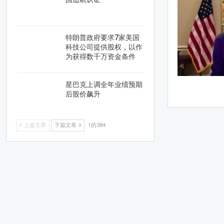
特朗普政府要求7家美国
科技公司提供股权，以作
为获得数千万资金条件
星巴克上调全年业绩预期
后股价飙升
上篇文章
下篇文章
1的384