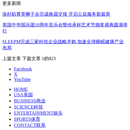
更多新闻
洛杉矶菁英狮子会完成换届交接 开启公益服务新篇章
美国中华国乐团10周年音乐会暨传承杯艺术节颁奖盛典圆满举
行
SLEEPM完成三家科技企业战略并购 加速全球睡眠健康产业
布局
上篇文章
下篇文章
1的823
Facebook
X
YouTube
HOME
USA美国
BUSINESS商业
SCIENCE科技
ENTERTAINMENT娱乐
SPORTS体育
CONTACT联系