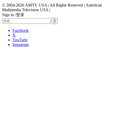
© 2004-2026 AMTV USA | All Rights Reserved | American
Multimedia Television USA |
Sign in /登录
Facebook
X
YouTube
Instagram