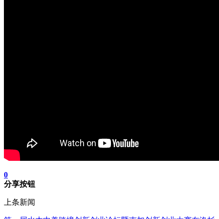
0
分享按钮
上条新闻