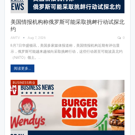
美国情报机构称俄罗斯可能采取挑衅行动试探北
约
AMTV
Aug 7, 2026
0
8月7日华盛顿讯，美国多家媒体报道称，美国情报机构近期有评估显
示，俄罗斯可能越来越倾向采取挑衅行动，这些行动甚至可能波及北约
（NATO）领土。…
阅读更多...
BUSINESS商业