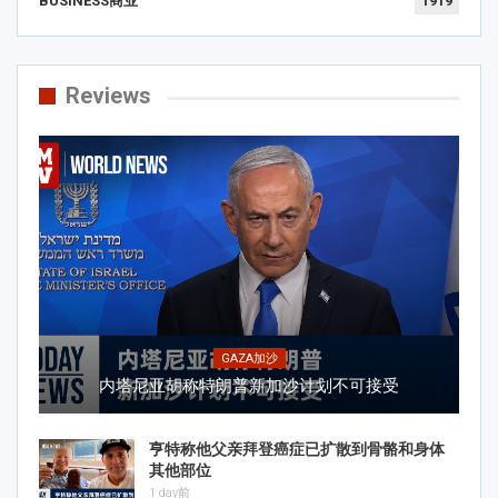
BUSINESS商业
1919
Reviews
GAZA加沙
内塔尼亚胡称特朗普新加沙计划不可接受
亨特称他父亲拜登癌症已扩散到骨骼和身体
其他部位
1 day前