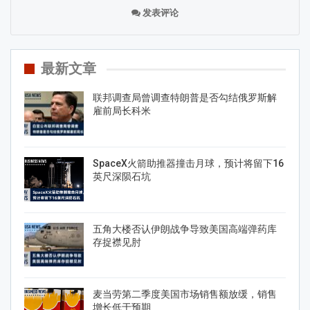
发表评论
最新文章
联邦调查局曾调查特朗普是否勾结俄罗斯解
雇前局长科米
SpaceX火箭助推器撞击月球，预计将留下16
英尺深陨石坑
五角大楼否认伊朗战争导致美国高端弹药库
存捉襟见肘
麦当劳第二季度美国市场销售额放缓，销售
增长低于预期