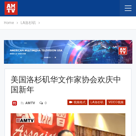
Home
LA洛杉矶
美国洛杉矶华文作家协会欢庆中
国新年
视频格式
LA洛杉矶
VIDEO视频
0
By
AMTV