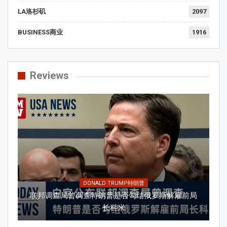
LA洛杉矶
2097
BUSINESS商业
1916
Reviews
DONALD TRUMP特朗普
联邦调查局曾调查特朗普是否勾结俄罗斯解雇前局
长科米