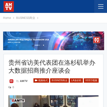
Home
BUSINESS商业
贵州省访美代表团在洛杉矶举办
大数据招商推介座谈会
视频格式
BUSINESS商业
LA洛杉矶
VIDEO视频
By
AMTV
0