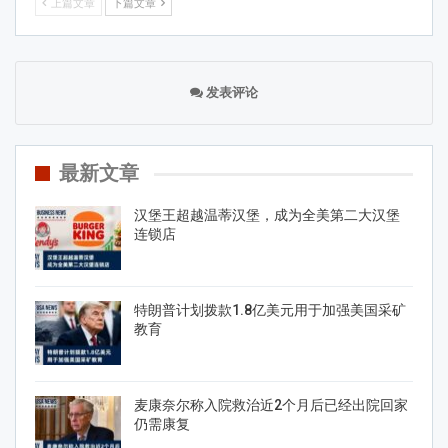
上篇文章
下篇文章
发表评论
最新文章
汉堡王超越温蒂汉堡，成为全美第二大汉堡
连锁店
特朗普计划拨款1.8亿美元用于加强美国采矿
教育
麦康奈尔称入院救治近2个月后已经出院回家
仍需康复