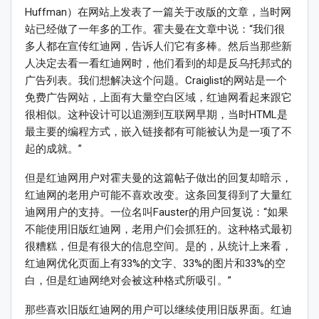
Huffman）在网站上发表了一篇关于改版的文章，当时网
站已经做了一年多的工作。霍夫曼在文章中说：“我们很
多人都在宣传红迪网，告诉人们它有多棒。然后当那些新
人决定去看一看红迪网时，他们看到的却是反乌托邦式的
广告列表。我们想解决这个问题。Craiglist的网站是一个
免费广告网站，上面有大量空白区域，红迪网看起来跟它
很相似。这种设计可以追溯到互联网早期，当时HTML是
最主要的编程方式，嵌入链接都有可能被认为是一项了不
起的成就。”
但是红迪网用户对霍夫曼的这篇帖子做出的回复却暗示，
红迪网的老用户可能不喜欢改变。这条回复得到了大量红
迪网用户的支持。一位名叫Fauster的用户回复说：“如果
不能使用旧版红迪网，老用户们会抓狂的。这种格式最初
很糟糕，但是有很大的信息空间。是的，从统计上来看，
红迪网优化页面上有33%的文字、33%的图片和33%的空
白，但是红迪网绝对会被这种格式所吸引。”
那些喜欢旧版红迪网的用户可以继续使用旧版界面。红迪