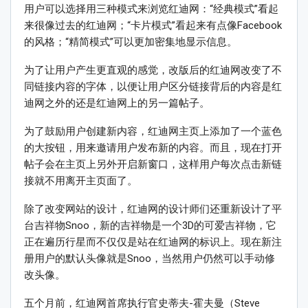
用户可以选择用三种模式来浏览红迪网：“经典模式”看起
来很像过去的红迪网；“卡片模式”看起来有点像Facebook
的风格；“精简模式”可以更加密集地显示信息。
为了让用户产生更直观的感觉，改版后的红迪网改变了不
同链接内容的字体，以便让用户区分链接背后的内容是红
迪网之外的还是红迪网上的另一篇帖子。
为了鼓励用户创建新内容，红迪网主页上添加了一个蓝色
的大按钮，用来邀请用户发布新的内容。而且，现在打开
帖子会在主页上另外开启新窗口，这样用户每次点击新链
接就不用离开主页面了。
除了改变网站的设计，红迪网的设计师们还重新设计了平
台吉祥物Snoo，新的吉祥物是一个3D的可爱吉祥物，它
正在遍历行星而不仅仅是站在红迪网的标识上。现在新注
册用户的默认头像就是Snoo，当然用户仍然可以手动修
改头像。
五个月前，红迪网首席执行官史蒂夫-霍夫曼（Steve