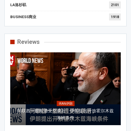
LA洛杉矶
2101
BUSINESS商业
1918
Reviews
IRAN伊朗
阿联酋一艘船遭受空袭后，伊朗提出开放霍尔木兹
海峡条件