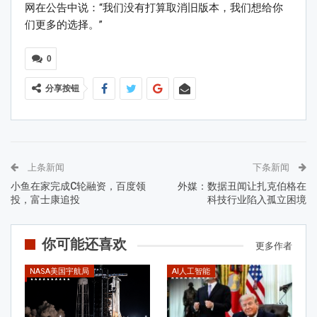
网在公告中说：“我们没有打算取消旧版本，我们想给你
们更多的选择。”
0
分享按钮
上条新闻
下条新闻
小鱼在家完成C轮融资，百度领
外媒：数据丑闻让扎克伯格在
投，富士康追投
科技行业陷入孤立困境
你可能还喜欢
更多作者
NASA美国宇航局
AI人工智能