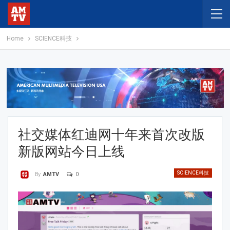
Home
SCIENCE科技
社交媒体红迪网十年来首次改版
新版网站今日上线
SCIENCE科技
0
By
AMTV