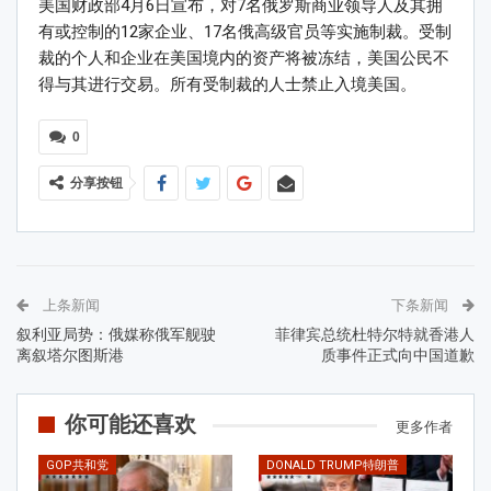
美国财政部4月6日宣布，对7名俄罗斯商业领导人及其拥
有或控制的12家企业、17名俄高级官员等实施制裁。受制
裁的个人和企业在美国境内的资产将被冻结，美国公民不
得与其进行交易。所有受制裁的人士禁止入境美国。
0
分享按钮
上条新闻
下条新闻
叙利亚局势：俄媒称俄军舰驶
菲律宾总统杜特尔特就香港人
离叙塔尔图斯港
质事件正式向中国道歉
你可能还喜欢
更多作者
GOP共和党
DONALD TRUMP特朗普