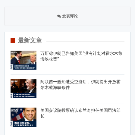
发表评论
最新文章
万斯称伊朗已告知美国“没有计划对霍尔木兹
海峡收费”
阿联酋一艘船遭受空袭后，伊朗提出开放霍
尔木兹海峡条件
美国参议院投票确认布兰奇担任美国司法部
长