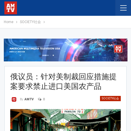
Home
SOCIETY社会
俄议员：针对美制裁回应措施提
案要求禁止进口美国农产品
SOCIETY社会
0
By
AMTV