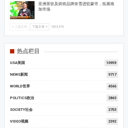
亚洲茶饮及烘焙品牌奈雪进驻蒙市，拓展南
加市场
上篇文章
下篇文章
1的3,476
热点栏目
USA美国
10959
NEWS新闻
9717
WORLD世界
4566
POLITICS政治
2863
SOCIETY社会
2753
VIDEO视频
2392