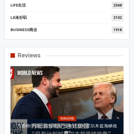
LIFE生活
2348
LA洛杉矶
2102
BUSINESS商业
1918
Reviews
IRAN伊朗
万斯称伊朗已告知美国“没有计划对霍尔木兹海峡收
费”