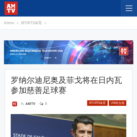
Home
SPORTS体育
罗纳尔迪尼奥及菲戈将在日内瓦
参加慈善足球赛
SPORTS体育
UN联合国
0
By
AMTV