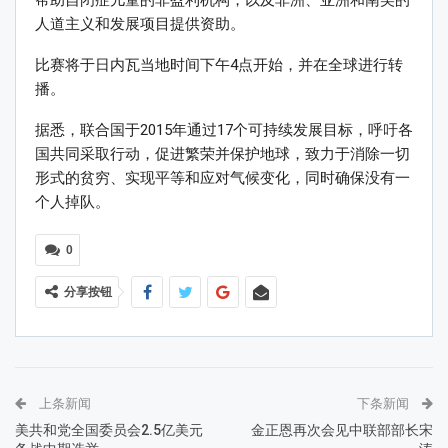
帮助自闭症儿童的非盈利机构，以及非洲、亚洲和南美的
人道主义和发展项目提供资助。
比赛将于日内瓦当地时间下午4点开始，并在全球进行转
播。
据悉，联合国于2015年通过17个可持续发展目标，呼吁各
国共同采取行动，促进繁荣并保护地球，致力于消除一切
形式的贫穷、实现平等和应对气候变化，同时确保没有一
个人掉队。
0
分享按钮
上条新闻
下条新闻
美共和党全国委员会2.5亿美元
金正恩再次会见中联部部长宋