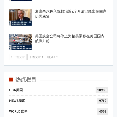
麦康奈尔称入院救治近2个月后已经出院回家
仍需康复
美国航空公司将停止为精英乘客在美国国内
航班升舱
上篇文章
下篇文章
1的3,475
热点栏目
USA美国
10953
NEWS新闻
9712
WORLD世界
4563