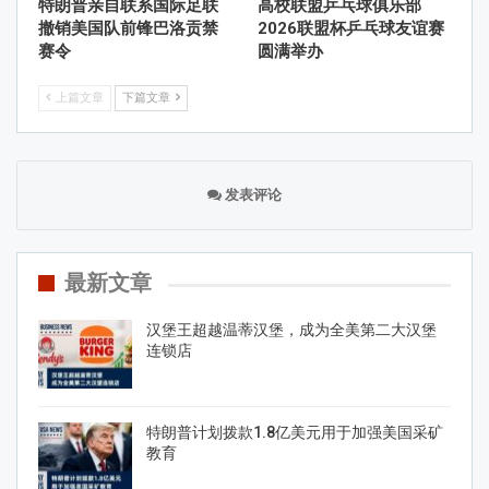
特朗普亲自联系国际足联
高校联盟乒乓球俱乐部
撤销美国队前锋巴洛贡禁
2026联盟杯乒乓球友谊赛
赛令
圆满举办
上篇文章
下篇文章
发表评论
最新文章
汉堡王超越温蒂汉堡，成为全美第二大汉堡
连锁店
特朗普计划拨款1.8亿美元用于加强美国采矿
教育