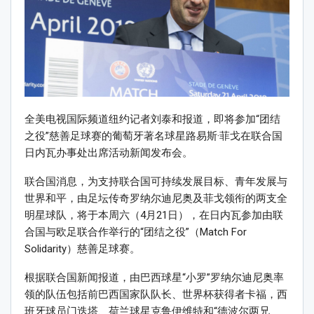
全美电视国际频道纽约记者刘泰和报道，即将参加“团结
之役”慈善足球赛的葡萄牙著名球星路易斯·菲戈在联合国
日内瓦办事处出席活动新闻发布会。
联合国消息，为支持联合国可持续发展目标、青年发展与
世界和平，由足坛传奇罗纳尔迪尼奥及菲戈领衔的两支全
明星球队，将于本周六（4月21日），在日内瓦参加由联
合国与欧足联合作举行的“团结之役”（Match For
Solidarity）慈善足球赛。
根据联合国新闻报道，由巴西球星“小罗”罗纳尔迪尼奥率
领的队伍包括前巴西国家队队长、世界杯获得者卡福，西
班牙球员门迭塔、荷兰球星克鲁伊维特和“德波尔两兄