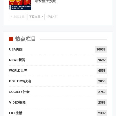
增长低于预期
上篇文章
下篇文章
1的3,471
热点栏目
USA美国
10938
NEWS新闻
9697
WORLD世界
4558
POLITICS政治
2855
SOCIETY社会
2750
VIDEO视频
2383
LIFE生活
2337