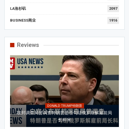
LA洛杉矶
2097
BUSINESS商业
1916
Reviews
DONALD TRUMP特朗普
联邦调查局曾调查特朗普是否勾结俄罗斯解雇前局
长科米