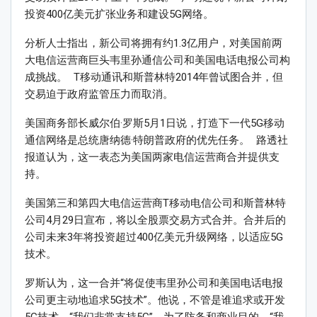
投资400亿美元扩张业务和建设5G网络。
分析人士指出，新公司将拥有约1.3亿用户，对美国前两
大电信运营商巨头韦里孙通信公司和美国电话电报公司构
成挑战。 T移动通讯和斯普林特2014年曾试图合并，但
交易迫于政府监管压力而取消。
美国商务部长威尔伯·罗斯5月1日说，打造下一代5G移动
通信网络是总统唐纳德·特朗普政府的优先任务。 路透社
报道认为，这一表态为美国两家电信运营商合并提供支
持。
美国第三和第四大电信运营商T移动电信公司和斯普林特
公司4月29日宣布，将以全股票交易方式合并。合并后的
公司未来3年将投资超过400亿美元升级网络，以适应5G
技术。
罗斯认为，这一合并“将促使韦里孙公司和美国电话电报
公司更主动地追求5G技术”。他说，不管是谁追求或开发