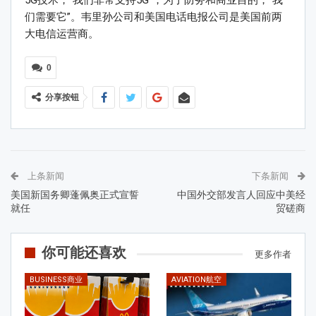
5G技术，“我们非常支持5G”，为了防务和商业目的，“我
们需要它”。韦里孙公司和美国电话电报公司是美国前两
大电信运营商。
0
分享按钮
上条新闻
下条新闻
美国新国务卿蓬佩奥正式宣誓
中国外交部发言人回应中美经
就任
贸磋商
你可能还喜欢
更多作者
BUSINESS商业
AVIATION航空