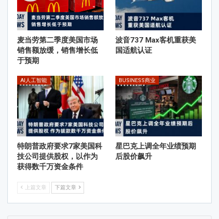
麦当劳第二季度美国市场
波音737 Max客机重获美
销售额放缓，销售增长低
国适航认证
于预期
AI人工智能
BUSINESS商业
特朗普政府要求7家美国科
星巴克上调全年业绩预期
技公司提供股权，以作为
后股价飙升
获得数千万资金条件
上篇文章
下篇文章