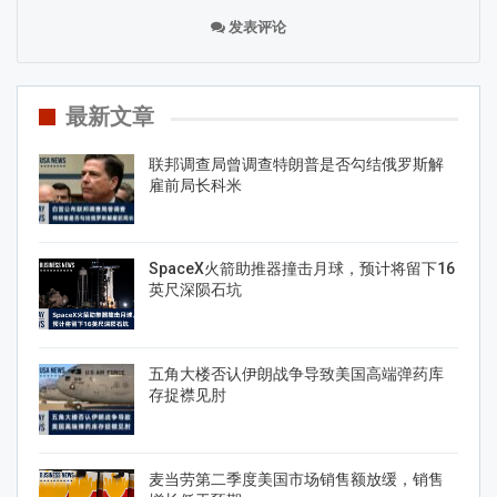
发表评论
最新文章
联邦调查局曾调查特朗普是否勾结俄罗斯解
雇前局长科米
SpaceX火箭助推器撞击月球，预计将留下16
英尺深陨石坑
五角大楼否认伊朗战争导致美国高端弹药库
存捉襟见肘
麦当劳第二季度美国市场销售额放缓，销售