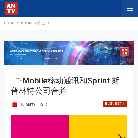
Home
BUSINESS商业
T-Mobile移动通讯和Sprint 斯
普林特公司合并
BUSINESS商业
0
By
AMTV