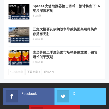
SpaceX火箭助推器撞击月球，预计将留下16
英尺深陨石坑
1 day前
五角大楼否认伊朗战争导致美国高端弹药库
存捉襟见肘
2 days前
麦当劳第二季度美国市场销售额放缓，销售
增长低于预期
2 days前
上篇文章
下篇文章
1的3,471
Facebook
X