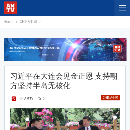
Home
CHINA中国
习近平在大连会见金正恩 支持朝
方坚持半岛无核化
CHINA中国
0
By
AMTV