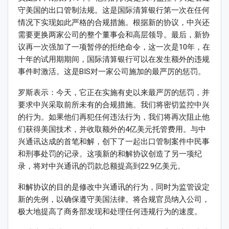
守美国的出口管制法规。这是国际清算银行第一次在任何
情况下实现如此严格的合规措施。根据新的协议，中兴还
需要更换两家公司的整个董事会和高层领导。最后，新协
议再一次强加了一项暂停的拒绝命令，这一次是10年，在
十年的试用期期间，国际清算银行可以在发生额外的违规
事件时激活。这是BIS对一家公司施加的最严厉的惩罚。
罗斯表示：今天，它正在实施有史以来最严厉的惩罚，并
要求中兴采取前所未有的合规措施。我们将密切监控中兴
的行为。如果他们再犯任何违法行为，我们将再次阻止他
们获得美国技术，并收取额外的4亿美元托管费用。与中
兴通讯达成的首笔和解，创下了一起出口管制案件中民事
和刑事处罚的记录。这项新的和解协议创造了另一项纪
录，将对中兴通讯的罚款总额提高到22.9亿美元。
和解协议的目的是修改中兴通讯的行为，同时为监管设定
新的先例，以确保遵守美国法律。将合规官员纳入公司，
极大地提高了商务部发现和处理任何违规行为的速度。