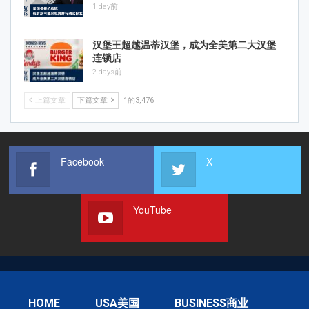
1 day前
汉堡王超越温蒂汉堡，成为全美第二大汉堡
连锁店
2 days前
上篇文章
下篇文章
1的3,476
Facebook
X
YouTube
HOME
USA美国
BUSINESS商业