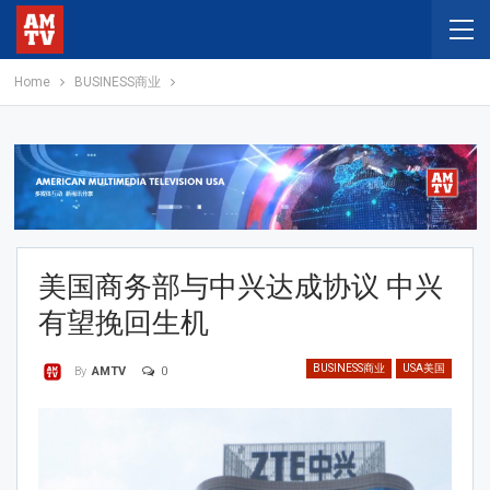
Home
BUSINESS商业
美国商务部与中兴达成协议 中兴
有望挽回生机
BUSINESS商业
USA美国
0
By
AMTV