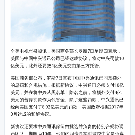
全美电视华盛顿讯，美国商务部长罗斯7日星期四表示，
美国与中国中兴通讯公司已经达成协议，将对中兴罚款10
亿美元，此外还要把4亿美元交由第三方托管。
美国商务部公布，罗斯7日宣布中国中兴通讯已同意额外
的惩罚和合规措施，根据新协议，中兴通讯必须支付10亿
美元，并在将中兴从黑名单上除名之前，将额外支付4亿
美元的暂停罚款作为代管金。除了这些罚款，中兴通讯已
经向美国支付了8.92亿美元的罚款。美国政府根据2017年
3月达成的和解协议。
新协议还要求中兴通讯保留由挑选并负责的特别合规协调
员团队，期限为10年。他们的职责是实时监控中兴是否遵