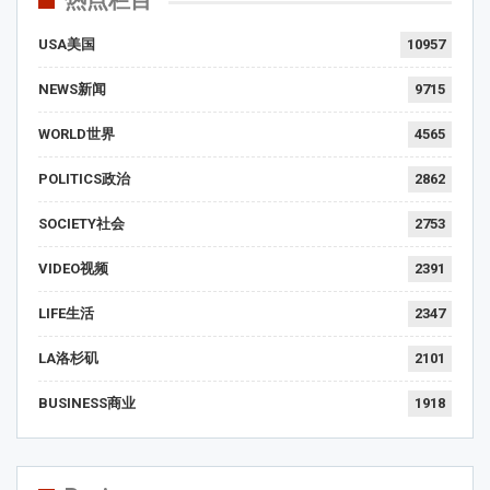
热点栏目
USA美国
10957
NEWS新闻
9715
WORLD世界
4565
POLITICS政治
2862
SOCIETY社会
2753
VIDEO视频
2391
LIFE生活
2347
LA洛杉矶
2101
BUSINESS商业
1918