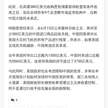
此前，在高通380亿美元收购恩智浦案获得欧盟有条件批
准之后，至此全球所有9个反垄断市场监管机构中，仅剩
中囯大陆尚未表态。
特朗普曾经表示，在6月15日公布最终目标之后，将对至
少500亿美元的中国进口商品征收关税。中国回复将对从
美国大豆到飞机的所有产品进行报复，并表示，如果美国
兑现其关税威胁，中国将放弃其承诺。
去年美国对华出口总额为1300亿美元，中国对美进口总额
为5060亿美元。这使得美国的赤字超过了3750亿美元。
与此同时，美国政府也在考虑限制中国的投资，并将在本
月底报告计划如何加强对中国投资的审查。据三名知情人
士透露，美国财政部长姆努钦希望通过立法来收紧控制，
而不是通过行政手段实施全面的新限制。
0