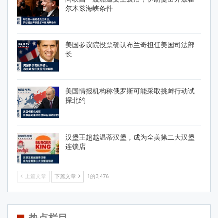
尔木兹海峡条件
美国参议院投票确认布兰奇担任美国司法部
长
美国情报机构称俄罗斯可能采取挑衅行动试
探北约
汉堡王超越温蒂汉堡，成为全美第二大汉堡
连锁店
上篇文章
下篇文章
1的3,476