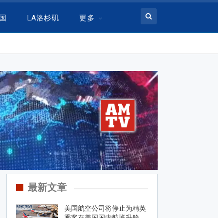
美国
LA洛杉矶
更多
最新文章
美国航空公司将停止为精英
乘客在美国国内航班升舱