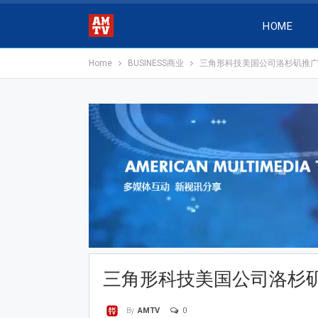
HOME
Home
BUSINESS商业
三角形科技美国公司洛杉矶推
三角形科技美国公司洛杉
0
By
AMTV