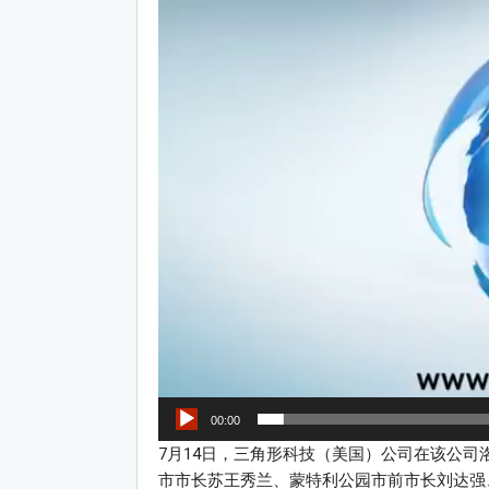
Video
Player
00:00
7月14日，三角形科技（美国）公司在该公
市市长苏王秀兰、蒙特利公园市前市长刘达强