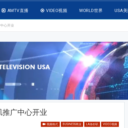
AMTV直播
VIDEO视频
WORLD世界
USA
广中心开业
矶推广中心开业
视频格式
BUSINESS商业
LA洛杉矶
VIDEO视频