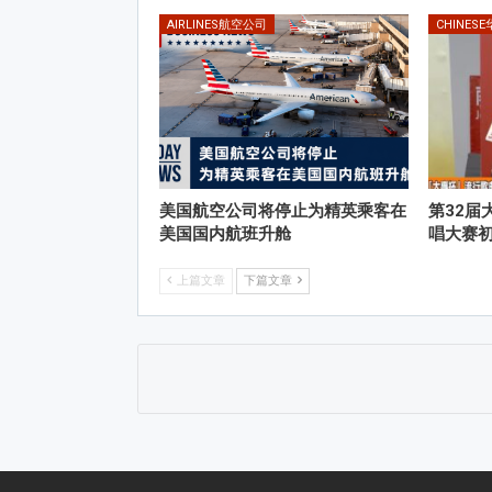
AIRLINES航空公司
CHINES
美国航空公司将停止为精英乘客在
第32届
美国国内航班升舱
唱大赛
上篇文章
下篇文章