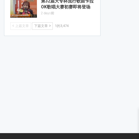
第32届大专杯流行歌曲卡拉
OK歌唱大赛初赛即将登场
2 days前
上篇文章
下篇文章
1的3,474