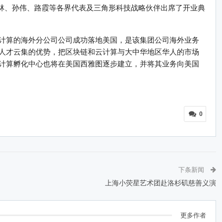
赵林、孙伟、路霞等各界代表及三角形科技战略伙伴出席了开业典
计算的海外分公司公司成功落地美国，是该集团公司海外业务
人才云集的优势，把区块链和云计算与大中华地区华人的市场
计算孵化中心也将在美国西雅图逐步建立，并将其业务向美国
0
下条新闻
上海小荧星艺术团赴洛杉矶慈善义演
更多作者