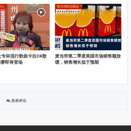
E华人
BUSINESS商业
大专杯流行歌曲卡拉OK歌
麦当劳第二季度美国市场销售额放
初赛即将登场
缓，销售增长低于预期
发表评论