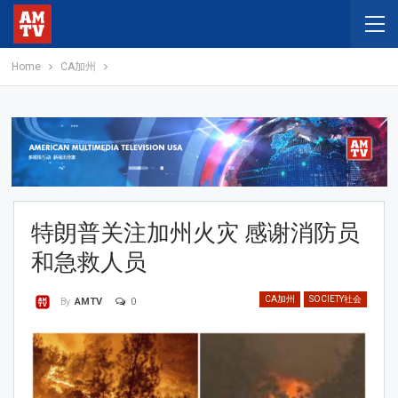
Home
CA加州
特朗普关注加州火灾 感谢消防员
和急救人员
CA加州
SOCIETY社会
0
By
AMTV