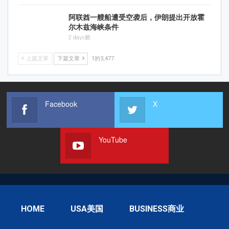
阿联酋一艘船遭受空袭后，伊朗提出开放霍
尔木兹海峡条件
2 days前
上篇文章
下篇文章
1的3,477
Facebook
X
YouTube
HOME
USA美国
BUSINESS商业