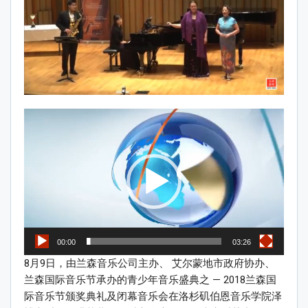
Video
Player
00:00
03:26
8月9日，由兰森音乐公司主办、 艾尔蒙地市政府协办、
兰森国际音乐节承办的青少年音乐盛典之 — 2018兰森国
际音乐节颁奖典礼及闭幕音乐会在洛杉矶伯恩音乐学院泽