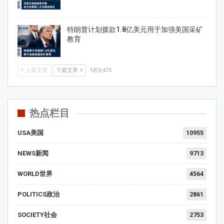
特朗普计划拨款1.8亿美元用于加强美国采矿
教育
上篇文章
下篇文章
1的3,475
热点栏目
USA美国
10955
NEWS新闻
9713
WORLD世界
4564
POLITICS政治
2861
SOCIETY社会
2753