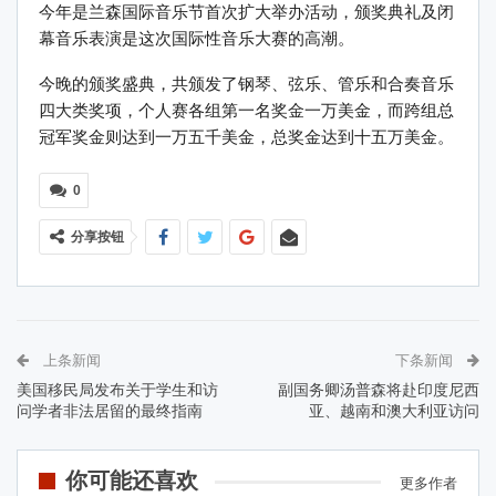
今年是兰森国际音乐节首次扩大举办活动，颁奖典礼及闭
幕音乐表演是这次国际性音乐大赛的高潮。
今晚的颁奖盛典，共颁发了钢琴、弦乐、管乐和合奏音乐
四大类奖项，个人赛各组第一名奖金一万美金，而跨组总
冠军奖金则达到一万五千美金，总奖金达到十五万美金。
0
分享按钮
上条新闻
下条新闻
美国移民局发布关于学生和访
副国务卿汤普森将赴印度尼西
问学者非法居留的最终指南
亚、越南和澳大利亚访问
你可能还喜欢
更多作者