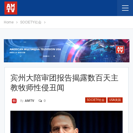
Home
SOCIETY社会
宾州大陪审团报告揭露数百天主
教牧师性侵丑闻
SOCIETY社会
USA美国
0
By
AMTV