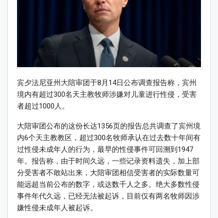
宾夕法尼亚州大陪审团于8月14日公布调查报告称，宾州
境内有超过300名天主教牧师涉嫌对儿童进行性侵，受害
者超过1000人。
大陪审团公布的这份长达1356页的报告总共调查了宾州境
内6个天主教教区，超过300名牧师承认在过去数十年间有
过性侵未成年人的行为，最早的性侵事件可回溯到1947
年。报告称，由于时间久远，一些记录资料遗失，加上部
分受害者不敢站出来，大陪审团相信受害者的实际数量可
能远超当前公布的数字，或达数千人之多。绝大多数性侵
事件年代久远，已经无法被起诉，目前仅有两名牧师因涉
嫌性侵未成年人被起诉。