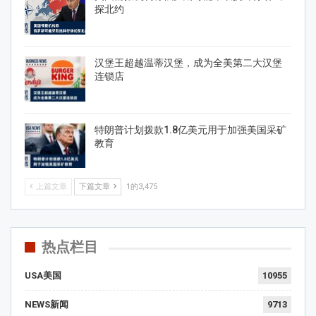
探北约
汉堡王超越温蒂汉堡，成为全美第二大汉堡
连锁店
特朗普计划拨款1.8亿美元用于加强美国采矿
教育
上篇文章
下篇文章
1的3,475
热点栏目
USA美国
10955
NEWS新闻
9713