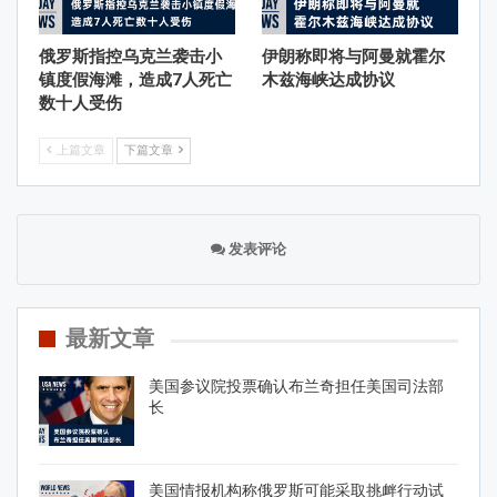
俄罗斯指控乌克兰袭击小
伊朗称即将与阿曼就霍尔
镇度假海滩，造成7人死亡
木兹海峡达成协议
数十人受伤
上篇文章
下篇文章
发表评论
最新文章
美国参议院投票确认布兰奇担任美国司法部
长
美国情报机构称俄罗斯可能采取挑衅行动试