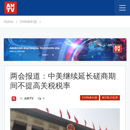
Home
CHINA中国
两会报道：中美继续延长磋商期
间不提高关税税率
CHINA中国
WORLD世界
0
By
AMTV