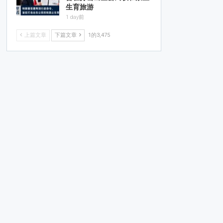
生育旅游
1 day前
上篇文章
下篇文章
1的3,475