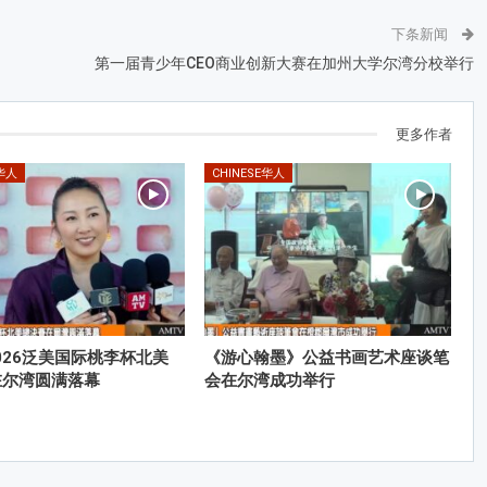
下条新闻
第一届青少年CEO商业创新大赛在加州大学尔湾分校举行
更多作者
E华人
CHINESE华人
-2026泛美国际桃李杯北美
《游心翰墨》公益书画艺术座谈笔
在尔湾圆满落幕
会在尔湾成功举行