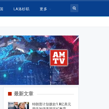
美国
LA洛杉矶
更多
最新文章
特朗普计划拨款1.8亿美元
用于加强美国采矿教育