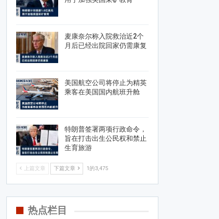
麦康奈尔称入院救治近2个
月后已经出院回家仍需康复
美国航空公司将停止为精英
乘客在美国国内航班升舱
特朗普签署两项行政命令，
旨在打击出生公民权和禁止
生育旅游
上篇文章
下篇文章
1的3,475
热点栏目