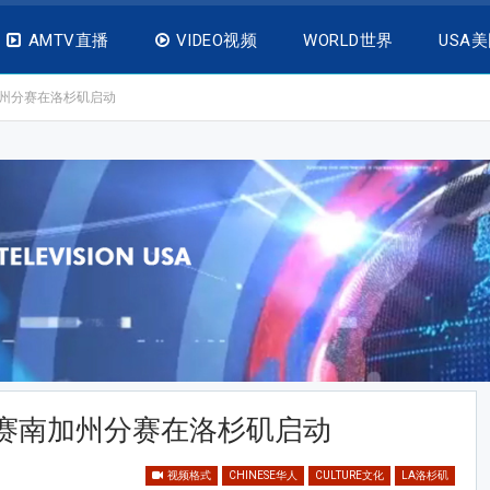
AMTV直播
VIDEO视频
WORLD世界
USA
加州分赛在洛杉矶启动
大赛南加州分赛在洛杉矶启动
视频格式
CHINESE华人
CULTURE文化
LA洛杉矶