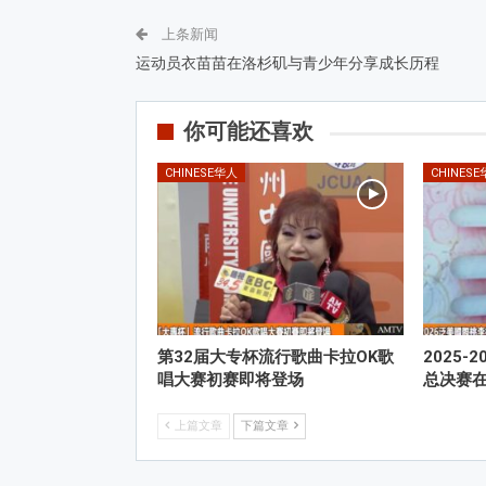
上条新闻
运动员衣苗苗在洛杉矶与青少年分享成长历程
你可能还喜欢
CHINESE华人
CHINES
第32届大专杯流行歌曲卡拉OK歌
2025
唱大赛初赛即将登场
总决赛
上篇文章
下篇文章