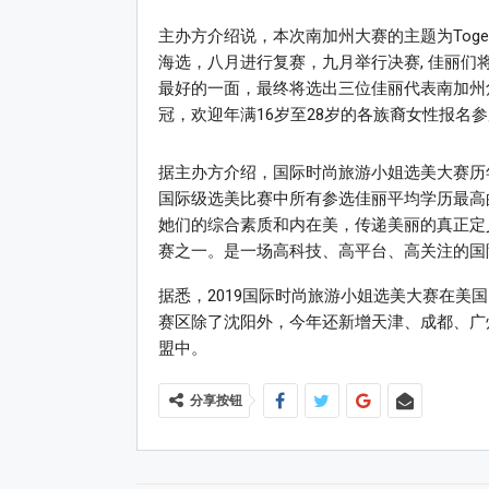
主办方介绍说，本次南加州大赛的主题为Tog
海选，八月进行复赛，九月举行决赛, 佳丽
最好的一面，最终将选出三位佳丽代表南加州
冠，欢迎年满16岁至28岁的各族裔女性报名
据主办方介绍，国际时尚旅游小姐选美大赛历
国际级选美比赛中所有参选佳丽平均学历最高
她们的综合素质和内在美，传递美丽的真正定
赛之一。是一场高科技、高平台、高关注的国
据悉，2019国际时尚旅游小姐选美大赛在美
赛区除了沈阳外，今年还新增天津、成都、广
盟中。
分享按钮