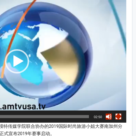
02:50
模特传媒学院联合协办的2019国际时尚旅游小姐大赛南加州分
正式宣布2019年赛事启动。