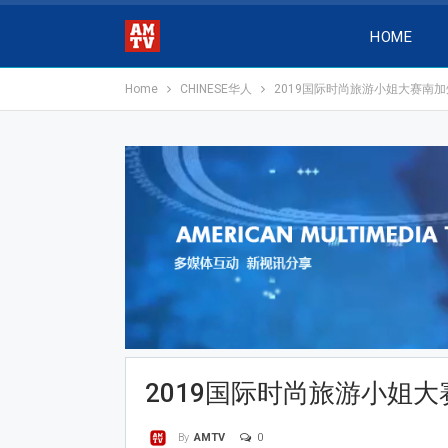
HOME
Home
CHINESE华人
2019国际时尚旅游小姐大赛南
2019国际时尚旅游小姐
0
By
AMTV