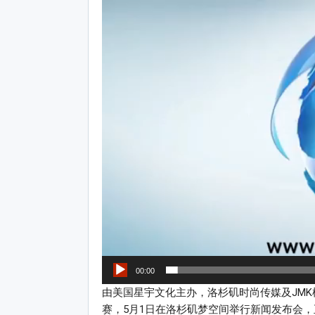
Video
Player
00:00
由美国星宇文化主办，洛杉矶时尚传媒及JMK
赛，5月1日在洛杉矶梦空间举行新闻发布会，