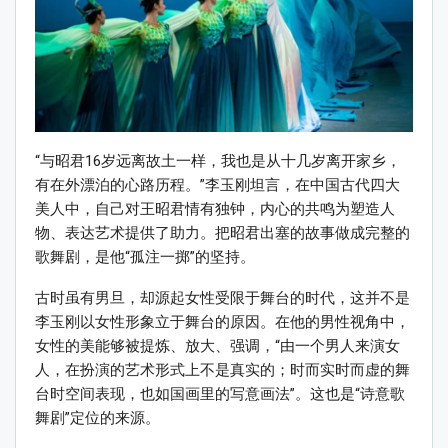
“与昭君16岁远离故土一样，我也是从十几岁离开家乡，
有在外漂泊的心路历程。”李玉刚坦言，在中国古代四大
美人中，自己对王昭君情有独钟，内心的共鸣为塑造人
物、表达艺术提供了助力。把昭君出塞的故事做成完整的
歌舞剧，是他“孤注一掷”的坚持。
古时虽有男旦，却源起女性受限于舞台的时代，这并不是
李玉刚以女性形象立于舞台的原因。在他的男性视角中，
女性的美能够被提炼、放大、强调，“由一个男人来演女
人，在扮演的艺术形式上不是真实的；时而实时而虚的舞
台时空间表现，也如国画里的写意画法”。这也是“诗意歌
舞剧”定位的来源。