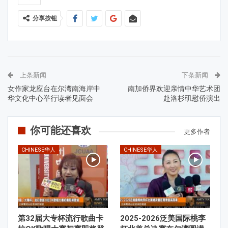
分享按钮
上条新闻
下条新闻
女作家龙应台在尔湾南海岸中
南加侨界欢迎亲情中华艺术团
华文化中心举行读者见面会
赴洛杉矶慰侨演出
你可能还喜欢
更多作者
CHINESE华人
CHINESE华人
第32届大专杯流行歌曲卡
2025-2026泛美国际桃李