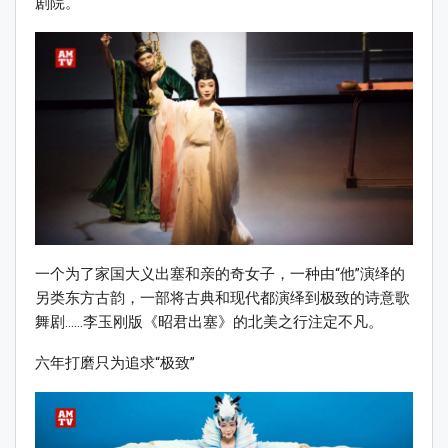
剧院。
一个为了家国大义出塞和亲的奇女子，一种由“他”演绎的
另类东方古韵，一部将古典和现代都演绎到极致的诗意歌
舞剧……李玉刚版《昭君出塞》的北美之行注定不凡。
六年打磨只为追求“极致”