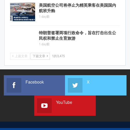
美国航空公司将停止为精英乘客在美国国内
航班升舱
1 day前
特朗普签署两项行政命令，旨在打击出生公
民权和禁止生育旅游
1 day前
上篇文章
下篇文章
1的3,475
Facebook
X
YouTube