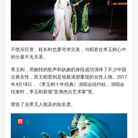
不惜斥巨资、耗长时也要苛求完美，与昭君在李玉刚心中
的分量不无关系。
李玉刚，用婉转的歌声和妖娆的身段成功演绎了不少中国
古典女性，而王昭君则是他最渴望重现的女性人物。2017
年4月18日，《李玉刚十年经典》演唱会纽约站，演唱会
结束时，李玉刚获颁“亚洲杰出艺术家”奖。
塑造了业界无人能及的知名度。