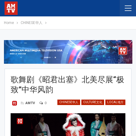
Home
CHINESE华人
歌舞剧《昭君出塞》北美尽展“极
致”中华风韵
CHINESE华人
CULTURE文化
LOCAL地方
0
By
AMTV