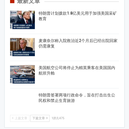
最新文章
特朗普计划拨款1.8亿美元用于加强美国采矿
教育
麦康奈尔称入院救治近2个月后已经出院回家
仍需康复
美国航空公司将停止为精英乘客在美国国内
航班升舱
特朗普签署两项行政命令，旨在打击出生公
民权和禁止生育旅游
上篇文章
下篇文章
1的3,475