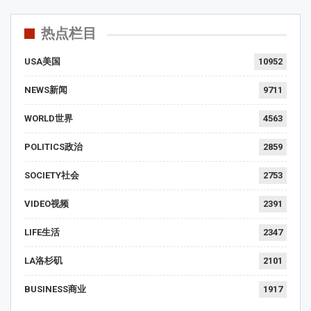
热点栏目
USA美国
10952
NEWS新闻
9711
WORLD世界
4563
POLITICS政治
2859
SOCIETY社会
2753
VIDEO视频
2391
LIFE生活
2347
LA洛杉矶
2101
BUSINESS商业
1917