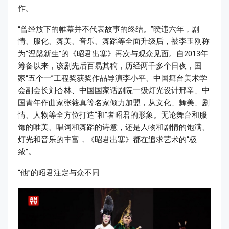
作。
“曾经放下的帷幕并不代表故事的终结。”暌违六年，剧
情、服化、舞美、音乐、舞蹈等全面升级后，被李玉刚称
为“涅槃新生”的《昭君出塞》再次与观众见面。自2013年
筹备以来，该剧先后百易其稿，历经两千多个日夜，国
家“五个一”工程奖获奖作品导演李小平、中国舞台美术学
会副会长刘杏林、中国国家话剧院一级灯光设计邢辛、中
国青年作曲家张筱真等名家倾力加盟，从文化、舞美、剧
情、人物等全方位打造“和”者昭君的形象。无论舞台和服
饰的唯美、唱词和舞蹈的诗意，还是人物和剧情的饱满、
灯光和音乐的丰富，《昭君出塞》都在追求艺术的“极
致”。
“他”的昭君注定与众不同