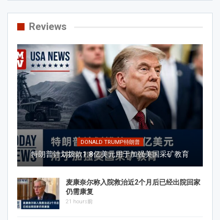
Reviews
DONALD TRUMP特朗普
特朗普计划拨款1.8亿美元用于加强美国采矿教育
麦康奈尔称入院救治近2个月后已经出院回家
仍需康复
21 hours前