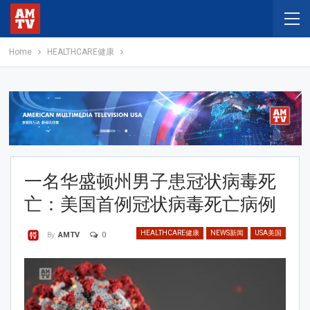
Home
HEALTHCARE健康
一名华盛顿州男子患冠状病毒死
亡：美国首例冠状病毒死亡病例
HEALTHCARE健康
NEWS新闻
USA美国
0
By
AMTV