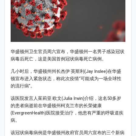
华盛顿州卫生官员周六宣布，华盛顿州一名男子感染冠状
病毒后死亡，这是美国首例冠状病毒死亡病例。
几小时后，华盛顿州州长杰伊·英斯利(Jay Inslee)在华盛
顿宣布进入紧急状态，称此次疫情“可能成为一场全球性
的流行病”。
该医院发言人茱莉亚·欧文(Julia Irwin)介绍，这名50多岁
的患者病逝前在华盛顿州柯克兰市的长荣健康
(EvergreenHealth)医院接受治疗，他患有严重的呼吸道疾
病。
该冠状病毒病例是华盛顿州政府官员周六宣布的三个新病