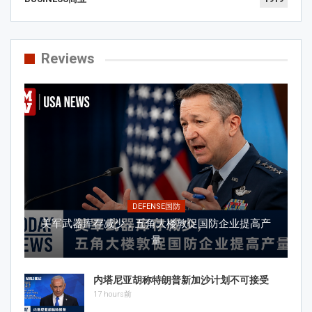
Reviews
DEFENSE国防
美军武器库存减少，五角大楼敦促国防企业提高产
量
内塔尼亚胡称特朗普新加沙计划不可接受
17 hours前