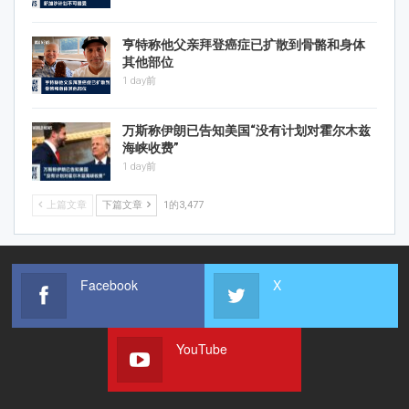
亨特称他父亲拜登癌症已扩散到骨骼和身体
其他部位
1 day前
万斯称伊朗已告知美国“没有计划对霍尔木兹
海峡收费”
1 day前
上篇文章
下篇文章
1的3,477
Facebook
X
YouTube