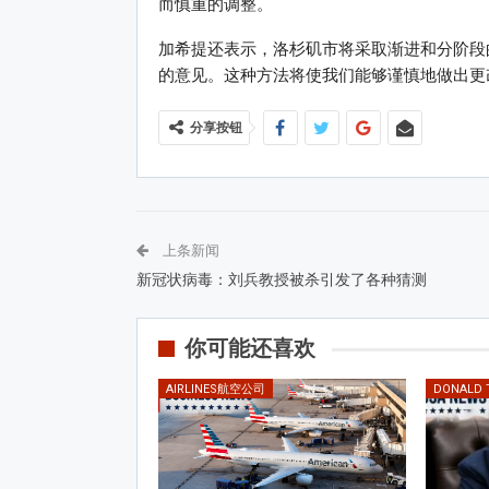
而慎重的调整。
加希提还表示，洛杉矶市将采取渐进和分阶段
的意见。这种方法将使我们能够谨慎地做出更
分享按钮
上条新闻
新冠状病毒：刘兵教授被杀引发了各种猜测
你可能还喜欢
AIRLINES航空公司
DONALD