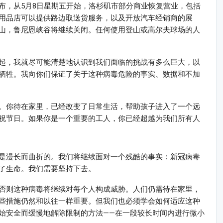
tti)宣布，从5月8日星期五开始，洛杉矶市部分商业恢复营业，包括
用品店可以提供路边取送货服务，以及开放汽车经销商的展
山，鲁尼恩峡谷将继续关闭。任何使用登山或高尔夫球场的人
起，我就尽可能清楚地认识到我们面临的挑战有多么巨大，以
牺牲。我向你们保证了关于这种病毒危险的事实、数据和不加
。你待在家里，已经改变了日常生活，帮助孩子进入了一个远
祝节日。如果你是一个重要的工人，你已经超越为我们所有人
是漫长而曲折的。我们将继续面对一个残酷的事实：新冠病毒
了生命。我们需要坚持下去。
否则这种病毒将继续对每个人构成威胁。人们仍需待在家里，
些措施仍然和以往一样重要。但我们也必须学会如何适应这种
始安全而缓慢地解除限制的方法——在一段较长时间内进行微小