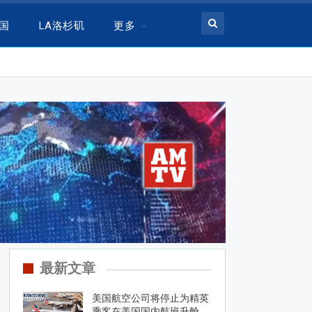
美国
LA洛杉矶
更多
最新文章
美国航空公司将停止为精英
乘客在美国国内航班升舱