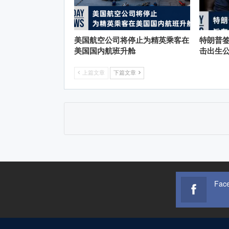
美国航空公司将停止为精英乘客在
特朗普
美国国内航班升舱
击出生
上篇文章
下篇文章
Fac