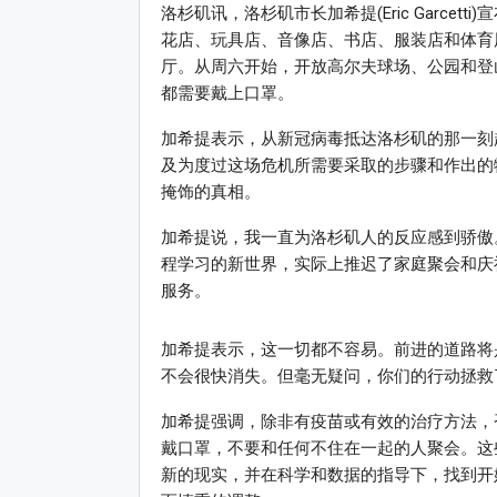
洛杉矶讯，洛杉矶市长加希提(Eric Garce
花店、玩具店、音像店、书店、服装店和体育
厅。从周六开始，开放高尔夫球场、公园和登
都需要戴上口罩。
加希提表示，从新冠病毒抵达洛杉矶的那一刻
及为度过这场危机所需要采取的步骤和作出的
掩饰的真相。
加希提说，我一直为洛杉矶人的反应感到骄傲
程学习的新世界，实际上推迟了家庭聚会和庆
服务。
加希提表示，这一切都不容易。前进的道路将
不会很快消失。但毫无疑问，你们的行动拯救
加希提强调，除非有疫苗或有效的治疗方法，
戴口罩，不要和任何不住在一起的人聚会。这
新的现实，并在科学和数据的指导下，找到开