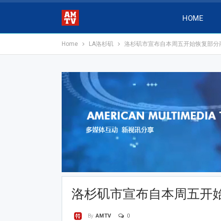
HOME
Home
LA洛杉矶
洛杉矶市宣布自本周五开始恢复部分
洛杉矶市宣布自本周五开
0
By
AMTV