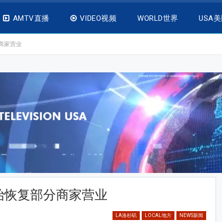
AMTV直播
VIDEO视频
WORLD世界
USA
商家营业
始恢复部分商家营业
LA洛杉矶
LOCAL地方
NEWS新闻