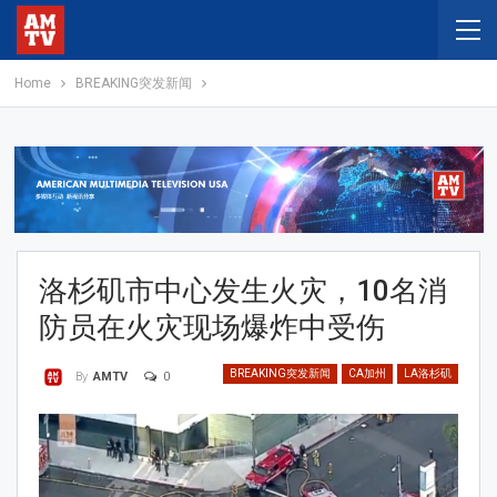
Home
BREAKING突发新闻
洛杉矶市中心发生火灾，10名消
防员在火灾现场爆炸中受伤
BREAKING突发新闻
CA加州
LA洛杉矶
0
By
AMTV