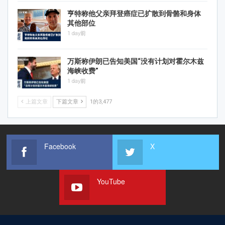
亨特称他父亲拜登癌症已扩散到骨骼和身体
其他部位
1 day前
万斯称伊朗已告知美国“没有计划对霍尔木兹
海峡收费”
1 day前
上篇文章
下篇文章
1的3,477
Facebook
X
YouTube