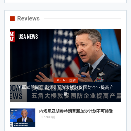
Reviews
DEFENSE国防
美军武器库存减少，五角大楼敦促国防企业提高产
量
内塔尼亚胡称特朗普新加沙计划不可接受
18 hours前