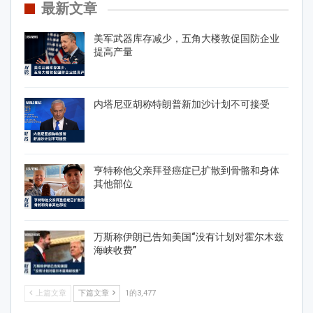
最新文章
美军武器库存减少，五角大楼敦促国防企业
提高产量
内塔尼亚胡称特朗普新加沙计划不可接受
亨特称他父亲拜登癌症已扩散到骨骼和身体
其他部位
万斯称伊朗已告知美国“没有计划对霍尔木兹
海峡收费”
上篇文章
下篇文章
1的3,477