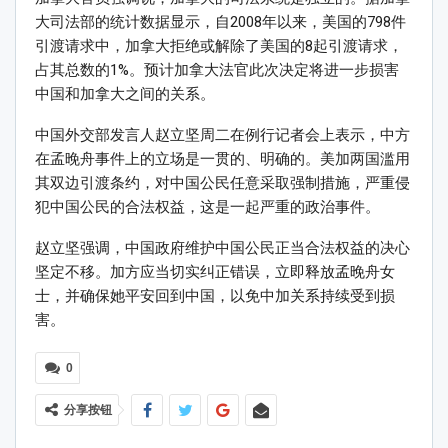
大司法部的统计数据显示，自2008年以来，美国的798件
引渡请求中，加拿大拒绝或解除了美国的8起引渡请求，
占其总数的1%。预计加拿大法官此次决定将进一步损害
中国和加拿大之间的关系。
中国外交部发言人赵立坚周二在例行记者会上表示，中方
在孟晚舟事件上的立场是一贯的、明确的。美加两国滥用
其双边引渡条约，对中国公民任意采取强制措施，严重侵
犯中国公民的合法权益，这是一起严重的政治事件。
赵立坚强调，中国政府维护中国公民正当合法权益的决心
坚定不移。加方应当切实纠正错误，立即释放孟晚舟女
士，并确保她平安回到中国，以免中加关系持续受到损
害。
0
分享按钮