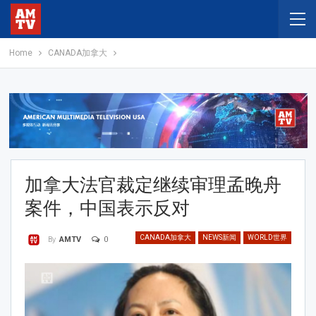
Home
CANADA加拿大
加拿大法官裁定继续审理孟晚舟
案件，中国表示反对
CANADA加拿大
NEWS新闻
WORLD世界
0
By
AMTV