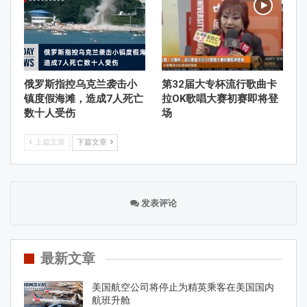
俄罗斯指控乌克兰袭击小
第32届大专杯流行歌曲卡
镇度假海滩，造成7人死亡
拉OK歌唱大赛初赛即将登
数十人受伤
场
上篇文章
下篇文章
发表评论
最新文章
美国航空公司将停止为精英乘客在美国国内
航班升舱