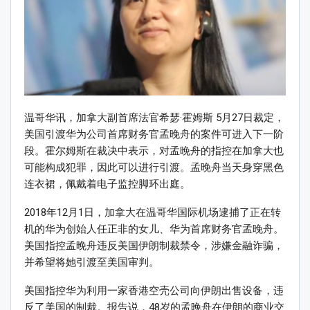
温哥华讯，加拿大副首席法官希瑟·霍姆斯 5月27日裁定，
美国引渡华为公司首席财务官孟晚舟的案件可进入下一阶
段。霍尔姆斯在裁决中表示，对孟晚舟的指控在加拿大也
可能构成犯罪，因此可以进行引渡。孟晚舟当天身穿黑色
连衣裙，佩戴着电子监控脚环出庭。
2018年12月1日，加拿大在温哥华国际机场逮捕了正在转
机的华为创始人任正非的女儿、华为首席财务官孟晚舟。
美国指控孟晚舟违反美国伊朗制裁禁令，涉嫌金融诈骗，
并希望将她引渡至美国审判。
美国指控华为利用一家香港空壳公司向伊朗出售设备，违
反了美国的制裁。报告说，48岁的孟晚舟在伊朗的商业交