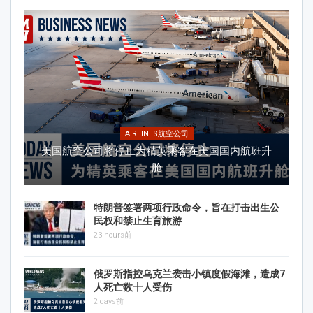
AIRLINES航空公司
美国航空公司将停止为精英乘客在美国国内航班升
舱
特朗普签署两项行政命令，旨在打击出生公
民权和禁止生育旅游
23 hours前
俄罗斯指控乌克兰袭击小镇度假海滩，造成7
人死亡数十人受伤
2 days前