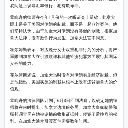
易问题上误导汇丰银行，犯有欺诈罪。
孟晚舟的律师在今年1月份的一次听证会上辩称，此案实
际上是关于美国对伊朗的制裁，而不是一起欺诈案件。他
们坚持认为，由于加拿大对伊朗没有类似的制裁，根据加
拿大法律，没有欺诈行为发生。加拿大法官不同意。
霍尔姆斯表示，对孟晚舟女士双重犯罪行为的分析，将严
重限制加拿大在引渡欺诈和其他经济犯罪方面履行其国际
义务的能力。
霍尔姆斯还说，加拿大当时没有对伊朗实施经济制裁，但
是他指出，美国实施的制裁从根本上没有违背加拿大的价
值观。
孟晚舟的法律团队计划于6月3日回到法庭，以确定她的律
师将在何时提出，加拿大边境服务局、加拿大皇家骑警和
联邦调查局在她被逮捕前收集证据时，侵犯了孟晚舟的权
利。在加拿大通常引渡案件需要数年时间。