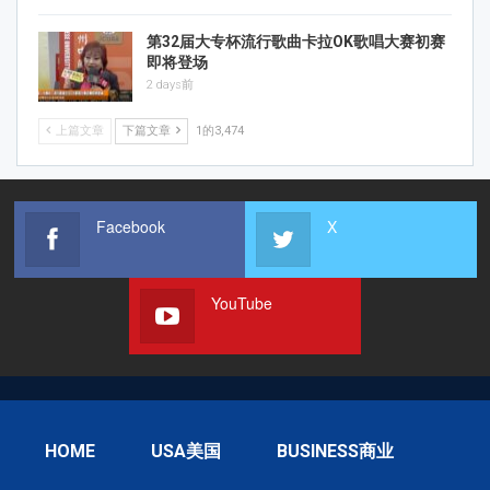
第32届大专杯流行歌曲卡拉OK歌唱大赛初赛
即将登场
2 days前
上篇文章
下篇文章
1的3,474
Facebook
X
YouTube
HOME
USA美国
BUSINESS商业