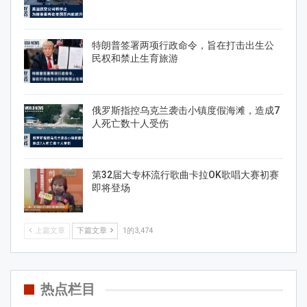
特朗普签署两项行政命令，旨在打击出生公
民权和禁止生育旅游
俄罗斯指控乌克兰袭击小镇度假海滩，造成7
人死亡数十人受伤
第32届大专杯流行歌曲卡拉OK歌唱大赛初赛
即将登场
上篇文章
下篇文章
1的3,474
热点栏目