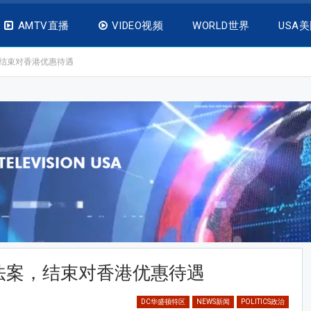
AMTV直播
VIDEO视频
WORLD世界
USA
结束对香港优惠待遇
法案，结束对香港优惠待遇
DC华盛顿特区
NEWS新闻
POLITICS政治