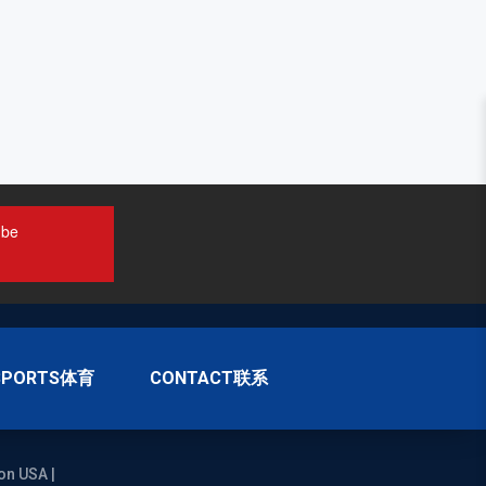
ube
SPORTS体育
CONTACT联系
on USA |