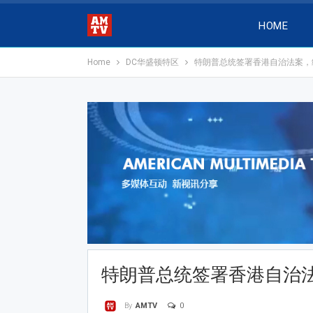
HOME
Home
DC华盛顿特区
特朗普总统签署香港自治法案，
特朗普总统签署香港自治
0
By
AMTV