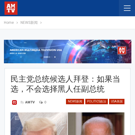
Home
NEWS新闻
民主党总统候选人拜登：如果当
选，不会选择黑人任副总统
NEWS新闻
POLITICS政治
USA美国
0
By
AMTV