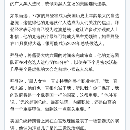
的广大黑人选民，或倾向黑人立场的美国选民选票。
如果当选，77岁的拜登将成为美国历史上年龄最大的当选
总统，这使得他的竞选伙伴人选成为人们关注的焦点。拜
登经常表示将自己视为过渡总统，这让许多政治观察人士
相信，他的竞选伙伴最终可能成为民主党领袖，如果拜登
在11月赢得大选，很可能成为2024年总统候选人。
拜登称，将需要大约六周的时间来完成审查，他的竞选团
队正在对竞选人进行“详细分析”，以便在下个月密尔沃基
几乎完全是虚拟的大会之前缩小候选人名单。
拜登说，“黑人女性一直支持我的整个职业生涯。“我一直
很忠诚，他们也一直很忠诚于我，所以我向你们保证，我
的政府将是一个像美国一样的国家，这很重要。” 他补充
说，“无论是副总统、最高法院、内阁职位，还是白宫的
每一个重要职位。做到这一点至关重要。”
美国总统特朗普上周在白宫玫瑰园发表了一场竞选式的演
讲，他认为拜登儿子是民主党政治弱点。