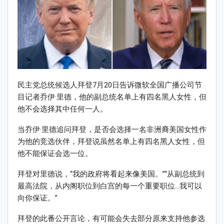
民主党总统候选人拜登7月20日告诉微软全国广播公司节
目记者乔伊·里德，他的副总统名单上有四名黑人女性，但
他不会选择其中任何一人。
当乔伊·里德追问拜登，是否会选择一名非洲裔美国女性作
为他的竞选伙伴，拜登说虽然名单上有四名黑人女性，但
他不能保证会选一位。
拜登对里德说，“我的政府将看起来像美国。”“从副总统到
最高法院，从内阁职位到白宫的每一个重要职位…我可以
向你保证。”
拜登的此番公开言论，有可能会失去部分原来支持他参选