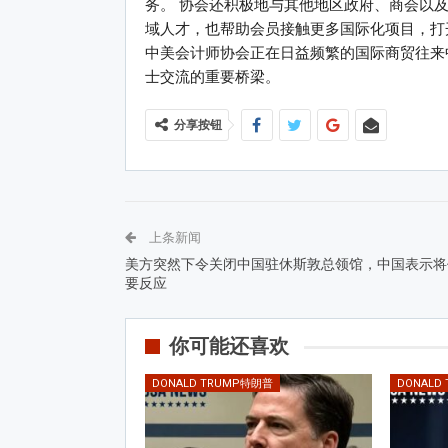
务。 协会还积极地与其他地区政府、商会以及
域人才，也帮助会员接触更多国际化项目，打
中美会计师协会正在日益频繁的国际商贸往来
士交流的重要桥梁。
分享按钮
上条新闻
美方突然下令关闭中国驻休斯敦总领馆，中国表示将
要反应
你可能还喜欢
DONALD TRUMP特朗普
DONALD