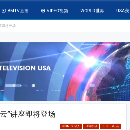
AMTV直播
VIDEO视频
WORLD世界
USA
座即将登场
“云”讲座即将登场
CHINESE华人
LA洛杉矶
SOCIETY社会