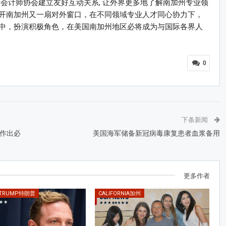
会计师协会建立友好互动关系, 让外界更多地了解南加州专业领
开南加州又一扇对外窗口，在不同领域专业人才同心协力下，
中，扮演积极角色，在美国南加州地区必将成为与国际各界人
0
下条新闻
作出必
美国海军储备新冠病毒康复患者血浆备用
更多作者
 TRUMP特朗普
CALIFORNIA加州