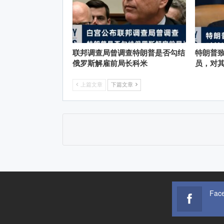
联邦调查局曾调查特朗普是否勾结
特朗普
俄罗斯解雇前局长科米
员，对
上篇文章
下篇文章
Fac