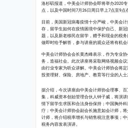
洛杉矶报道，中美会计师协会即将举办2020专
点，以及中国时间7月26日周日早上7点至9
目前，美国新冠病毒疫情十分严峻，中美会计
存，留学生如何在疫情困境中保护自己、新冠病
题，以及新老移民在留学，赠予和现金的税务
做即时给予解答，参与讲座的观众还将有机会
中美会计师协会会长黄杰峰表示，作为专业协
务，造福社会。此次讲座将采取网络视频会议
由行业专家为听众讲解。中美会计师协会将定
投资理财、保险、房地产、教育等行业的人士
据介绍，今次讲座由中美会计师协会理事、百
集，科威资本创始管理合伙人钟子威，将演讲
情下留学生求医和合法身份保持；中国胸外科
疗；中美会计师协会副会长施意如会计师，将介
计师，将介绍税率增长与销售税注意事项；中
税务内容发表演讲。