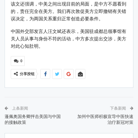
该文还强调，中美之间出现目前的局面，是中方不愿看到
的，责任完全在美方。我们再次敦促美方立即撤销有关错
误决定，为两国关系重归正常创造必要条件。
中国外交部发言人汪文斌还表示，美国驻成都总领事馆有
关人员从事与身份不符的活动，中方多次提出交涉，美方
对此心知肚明。
0
分享按钮
上条新闻
下条新闻
蓬佩奥国务卿抨击美国与中国
加州中医师积极宣导中医快速
的接触政策
治疗新冠对策