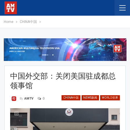
Home
CHINA中国
中国外交部：关闭美国驻成都总
领事馆
CHINA中国
NEWS新闻
WORLD世界
0
By
AMTV