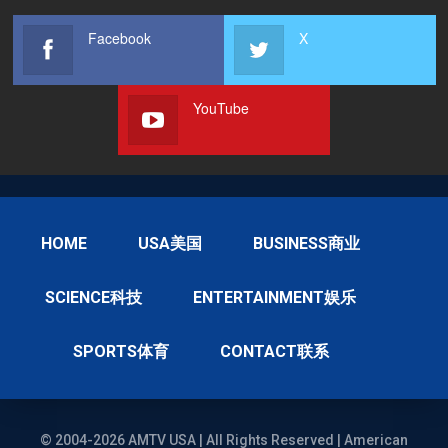
Facebook
X
YouTube
HOME
USA美国
BUSINESS商业
SCIENCE科技
ENTERTAINMENT娱乐
SPORTS体育
CONTACT联系
© 2004-2026 AMTV USA | All Rights Reserved | American