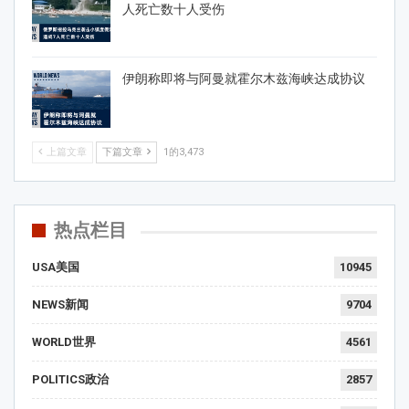
人死亡数十人受伤
伊朗称即将与阿曼就霍尔木兹海峡达成协议
上篇文章
下篇文章
1的3,473
热点栏目
USA美国
10945
NEWS新闻
9704
WORLD世界
4561
POLITICS政治
2857