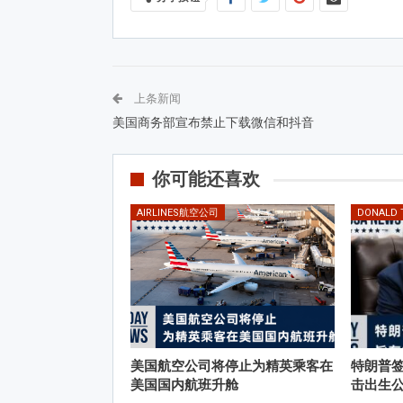
上条新闻
美国商务部宣布禁止下载微信和抖音
你可能还喜欢
AIRLINES航空公司
DONALD
美国航空公司将停止为精英乘客在
特朗普
美国国内航班升舱
击出生