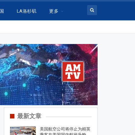
美国
LA洛杉矶
更多
最新文章
美国航空公司将停止为精英
乘客在美国国内航班升舱