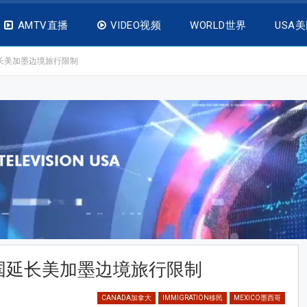
AMTV直播
VIDEO视频
WORLD世界
USA
长美加墨边境旅行限制
国延长美加墨边境旅行限制
CANADA加拿大
IMMIGRATION移民
MEXICO墨西哥