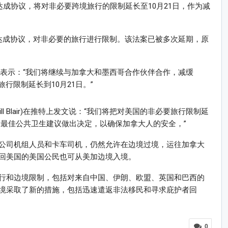
达成协议，将对非必要跨境旅行的限制延长至10月21日，作为减
达成协议，对非必要的旅行进行限制。该法案已被多次延期，原
上表示：“我们将继续与加拿大和墨西哥合作伙伴合作，减缓
旅行限制延长到10月21日。”
l Blair)在推特上发文说：“我们将把对美国的非必要旅行限制延
有的最佳公共卫生建议做出决定，以确保加拿大人的安全，”
公司机组人员和卡车司机，仍然允许在边境过境，运往加拿大
回美国的美国公民也可从美加边境入境。
行和边境限制，包括对来自中国、伊朗、欧盟、英国和巴西的
境采取了新的措施，包括迅速遣返非法移民和寻求庇护者回
0