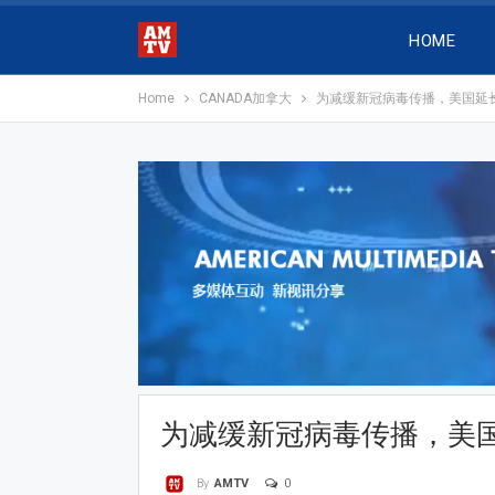
HOME
Home
CANADA加拿大
为减缓新冠病毒传播，美国延
为减缓新冠病毒传播，美
0
By
AMTV