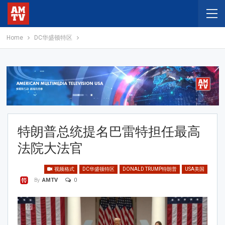
Home
DC华盛顿特区
特朗普总统提名巴雷特担任最高
法院大法官
视频格式
DC华盛顿特区
DONALD TRUMP特朗普
USA美国
0
By
AMTV