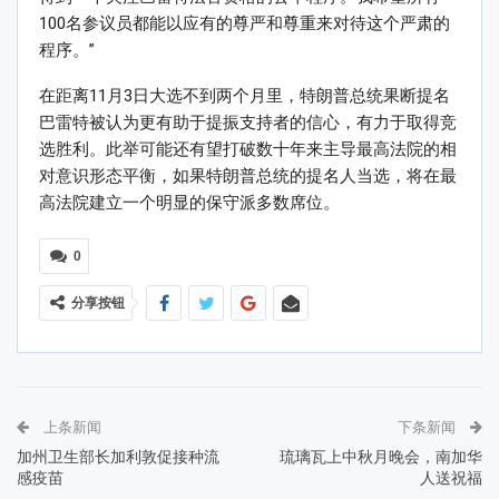
100名参议员都能以应有的尊严和尊重来对待这个严肃的
程序。”
在距离11月3日大选不到两个月里，特朗普总统果断提名
巴雷特被认为更有助于提振支持者的信心，有力于取得竞
选胜利。此举可能还有望打破数十年来主导最高法院的相
对意识形态平衡，如果特朗普总统的提名人当选，将在最
高法院建立一个明显的保守派多数席位。
0
分享按钮
上条新闻
下条新闻
加州卫生部长加利敦促接种流
琉璃瓦上中秋月晚会，南加华
感疫苗
人送祝福