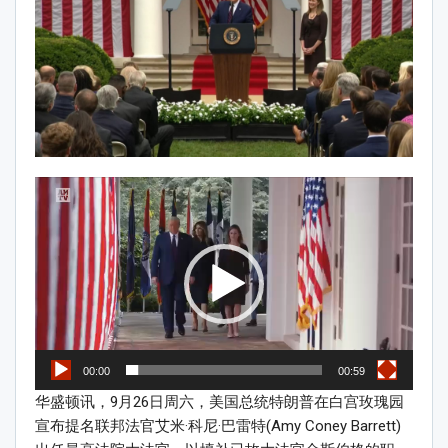
Video
Player
00:00
00:59
华盛顿讯，9月26日周六，美国总统特朗普在白宫玫瑰园
宣布提名联邦法官艾米·科尼·巴雷特(Amy Coney Barrett)