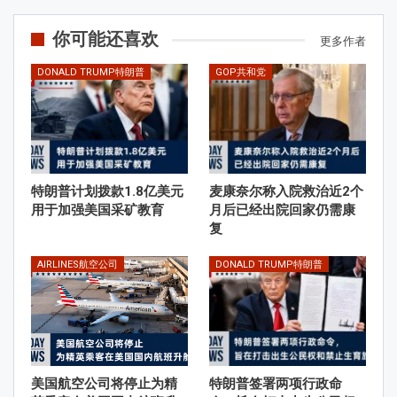
你可能还喜欢
更多作者
DONALD TRUMP特朗普
GOP共和党
特朗普计划拨款1.8亿美元
麦康奈尔称入院救治近2个
用于加强美国采矿教育
月后已经出院回家仍需康
复
AIRLINES航空公司
DONALD TRUMP特朗普
美国航空公司将停止为精
特朗普签署两项行政命