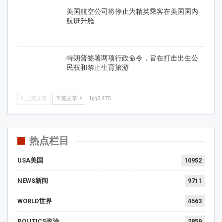
美国航空公司将停止为精英乘客在美国国内
航班升舱
特朗普签署两项行政命令，旨在打击出生公
民权和禁止生育旅游
上篇文章
下篇文章
1的3,475
热点栏目
USA美国
10952
NEWS新闻
9711
WORLD世界
4563
POLITICS政治
2859