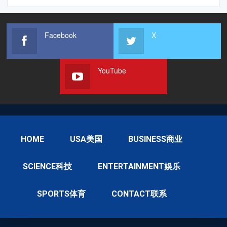
Facebook
X
YouTube
HOME
USA美国
BUSINESS商业
SCIENCE科技
ENTERTAINMENT娱乐
SPORTS体育
CONTACT联系