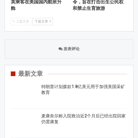
英乘客在美国国内航班升
令，旨在打击出生公民权
舱
和禁止生育旅游
上篇文章
下篇文章
发表评论
最新文章
特朗普计划拨款1.8亿美元用于加强美国采矿
教育
麦康奈尔称入院救治近2个月后已经出院回家
仍需康复