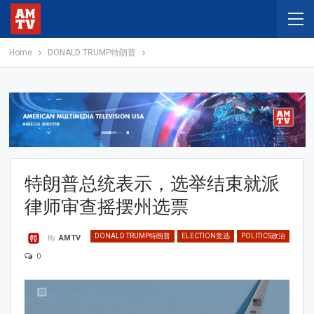
Home
DONALD TRUMP特朗普
特朗普总统表示，选举结束就派
律师审查摇摆州选票
DONALD TRUMP特朗普
ELECTION竞选
POLITICS政治
By
AMTV
0