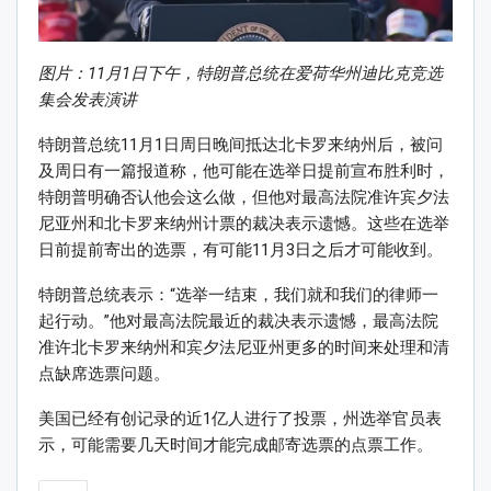
图片：11月1日下午，特朗普总统在爱荷华州迪比克竞选
集会发表演讲
特朗普总统11月1日周日晚间抵达北卡罗来纳州后，被问
及周日有一篇报道称，他可能在选举日提前宣布胜利时，
特朗普明确否认他会这么做，但他对最高法院准许宾夕法
尼亚州和北卡罗来纳州计票的裁决表示遗憾。这些在选举
日前提前寄出的选票，有可能11月3日之后才可能收到。
特朗普总统表示：“选举一结束，我们就和我们的律师一
起行动。”他对最高法院最近的裁决表示遗憾，最高法院
准许北卡罗来纳州和宾夕法尼亚州更多的时间来处理和清
点缺席选票问题。
美国已经有创记录的近1亿人进行了投票，州选举官员表
示，可能需要几天时间才能完成邮寄选票的点票工作。