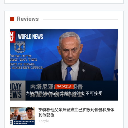
Reviews
GAZA加沙
内塔尼亚胡称特朗普新加沙计划不可接受
亨特称他父亲拜登癌症已扩散到骨骼和身体
其他部位
1 day前