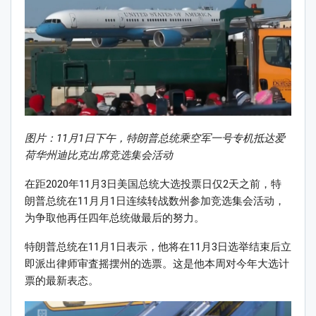
图片：11月1日下午，特朗普总统乘空军一号专机抵达爱
荷华州迪比克出席竞选集会活动
在距2020年11月3日美国总统大选投票日仅2天之前，特
朗普总统在11月月1日连续转战数州参加竞选集会活动，
为争取他再任四年总统做最后的努力。
特朗普总统在11月1日表示，他将在11月3日选举结束后立
即派出律师审査摇摆州的选票。这是他本周对今年大选计
票的最新表态。