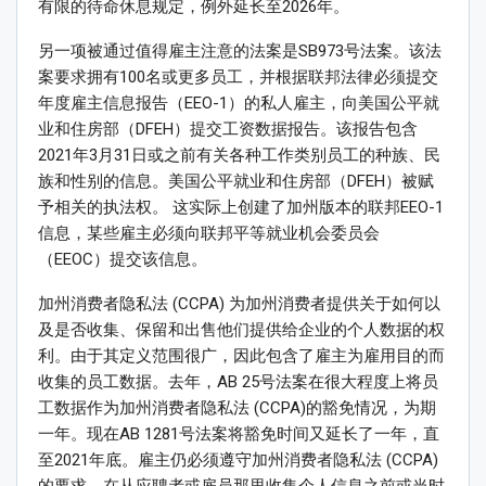
有限的待命休息规定，例外延长至2026年。
另一项被通过值得雇主注意的法案是SB973号法案。该法
案要求拥有100名或更多员工，并根据联邦法律必须提交
年度雇主信息报告（EEO-1）的私人雇主，向美国公平就
业和住房部（DFEH）提交工资数据报告。该报告包含
2021年3月31日或之前有关各种工作类别员工的种族、民
族和性别的信息。美国公平就业和住房部（DFEH）被赋
予相关的执法权。 这实际上创建了加州版本的联邦EEO-1
信息，某些雇主必须向联邦平等就业机会委员会
（EEOC）提交该信息。
加州消费者隐私法 (CCPA) 为加州消费者提供关于如何以
及是否收集、保留和出售他们提供给企业的个人数据的权
利。由于其定义范围很广，因此包含了雇主为雇用目的而
收集的员工数据。去年，AB 25号法案在很大程度上将员
工数据作为加州消费者隐私法 (CCPA)的豁免情况，为期
一年。现在AB 1281号法案将豁免时间又延长了一年，直
至2021年底。雇主仍必须遵守加州消费者隐私法 (CCPA)