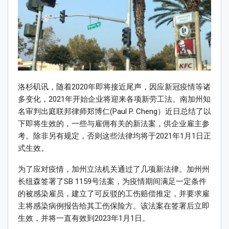
洛杉矶讯，随着2020年即将接近尾声，因应新冠疫情等诸
多变化，2021年开始企业将迎来各项新劳工法。南加州知
名审判出庭联邦律师郑博仁(Paul P. Cheng）近日总结了以
下即将生效的，一些与雇佣有关的新法案，供企业雇主参
考。除非另有规定，否则这些法律均将于2021年1月1日正
式生效。
为了应对疫情，加州立法机关通过了几项新法律。加州州
长纽森签署了SB 1159号法案，为疫情期间满足一定条件
的被感染雇员，建立了可反驳的工伤赔偿推定，并要求雇
主将感染病例报告给其工伤保险方。该法案在签署后立即
生效，并将一直有效到2023年1月1日。