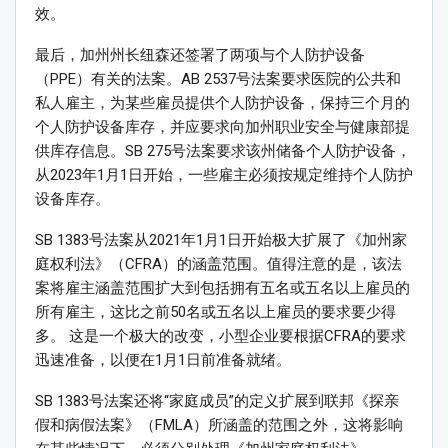
效。
最后，加州州长纽森还签署了两项与个人防护设备
（PPE）有关的法案。AB 2537号法案要求医院的公共和
私人雇主，为某些雇员提供个人防护设备，保持三个月的
个人防护设备库存，并应要求向加州职业安全与健康部提
供库存信息。SB 275号法案要求该州储备个人防护设备，
从2023年1月1日开始，一些雇主必须按规定维持个人防护
设备库存。
SB 1383号法案从2021年1月1日开始极大扩展了《加州家
庭权利法》（CFRA）的涵盖范围。值得注意的是，该法
案将雇主涵盖范围扩大到包括拥有五名或五名以上雇员的
所有雇主，这比之前50名或五名以上雇员的要求要少得
多。 这是一个极大的改变，小型企业要根据CFRA的要求
迅速准备，以便在1月1日前准备就绪。
SB 1383号法案还将“家庭成员”的定义扩展到联邦《探亲
假和病假法案》（FMLA）所涵盖的范围之外，这将影响