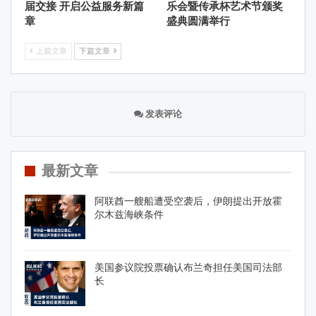
届交接 开启公益服务新篇
乐会暨传承杯艺术节颁奖
章
盛典圆满举行
上篇文章
下篇文章
发表评论
最新文章
阿联酋一艘船遭受空袭后，伊朗提出开放霍
尔木兹海峡条件
美国参议院投票确认布兰奇担任美国司法部
长