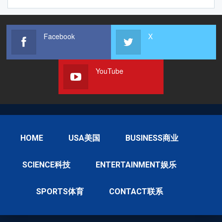
Facebook
X
YouTube
HOME
USA美国
BUSINESS商业
SCIENCE科技
ENTERTAINMENT娱乐
SPORTS体育
CONTACT联系