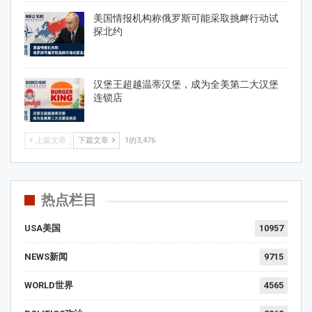
美国情报机构称俄罗斯可能采取挑衅行动试
探北约
汉堡王超越温蒂汉堡，成为全美第二大汉堡
连锁店
上篇文章
下篇文章
1的3,476
热点栏目
USA美国
10957
NEWS新闻
9715
WORLD世界
4565