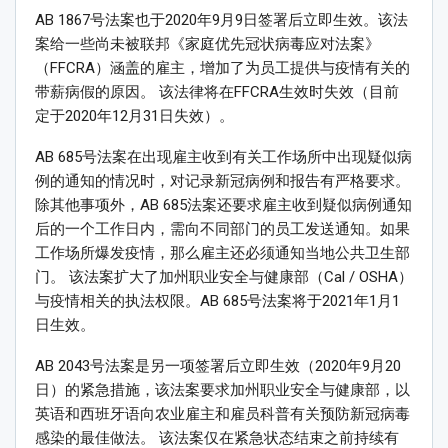
AB 1867号法案也于2020年9月9日签署后立即生效。该法
案给一些尚未被联邦《家庭优先冠状病毒应对法案》
（FFCRA）涵盖的雇主，增加了为员工提供与疫情有关的
带薪病假的原因。 该法律将在FFCRA生效时失效（目前
定于2020年12月31日失效）。
AB 685号法案在出现雇主收到有关工作场所中出现疑似病
例的通知的情况时，对记录新冠病例和报告有严格要求。
除其他事项外，AB 685法案还要求雇主收到疑似病例通知
后的一个工作日内，需向不同部门的员工发送通知。如果
工作场所爆发疫情，那么雇主还必须通知当地公共卫生部
门。 该法案扩大了加州职业安全与健康部（Cal / OSHA）
与疫情相关的执法权限。AB 685号法案将于2021年1月1
日生效。
AB 2043号法案是另一项签署后立即生效（2020年9月20
日）的紧急措施，该法案要求加州职业安全与健康部，以
英语和西班牙语向农业雇主和雇员科普有关预防新冠病毒
感染的最佳做法。 该法案仅在紧急状态结束之前持续有