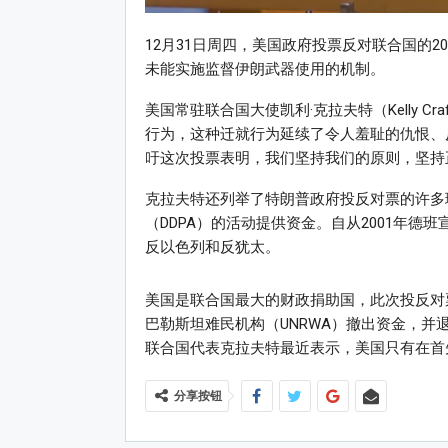
12月31日周四，美国政府投票反对联合国的
未能实施监督伊朗武器使用的机制。
美国常驻联合国大使凯利·克拉夫特（Kelly 
行为，这种迁就行为延续了令人羞耻的仇恨、
吁这次投票表明，我们坚持我们的原则，坚持
克拉夫特还列举了特朗普政府投反对票的许多理
（DDPA）的活动提供资金。自从2001年
反以色列和反犹太。
美国是联合国最大的财政捐助国，此次投反对
巴勒斯坦难民机构（UNRWA）撤出资金，
联合国代表克拉夫特最近表示，美国只有在首
分享按钮