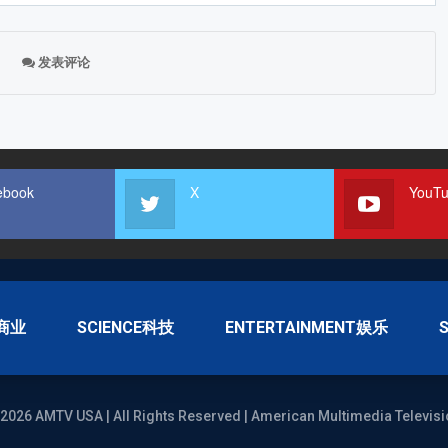
发表评论
ebook
X
YouT
S商业
SCIENCE科技
ENTERTAINMENT娱乐
2026 AMTV USA | All Rights Reserved | American Multimedia Televisi