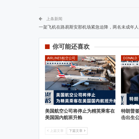
上条新闻
一架飞机在路易斯安那机场紧急迫降，两名未成年人
你可能还喜欢
AIRLINES航空公司
DONALD
美国航空公司将停止为精英乘客在
特朗普
美国国内航班升舱
击出生
上篇文章
下篇文章