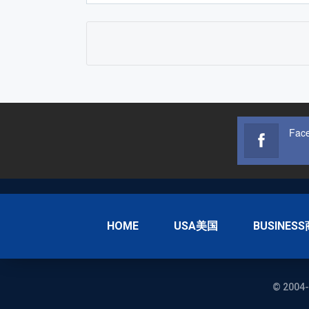
Fac
HOME
USA美国
BUSINES
© 2004-