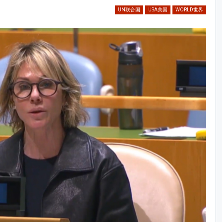
UN联合国
USA美国
WORLD世界