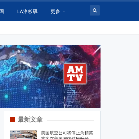
美国
LA洛杉矶
更多
最新文章
美国航空公司将停止为精英
乘客在美国国内航班升舱