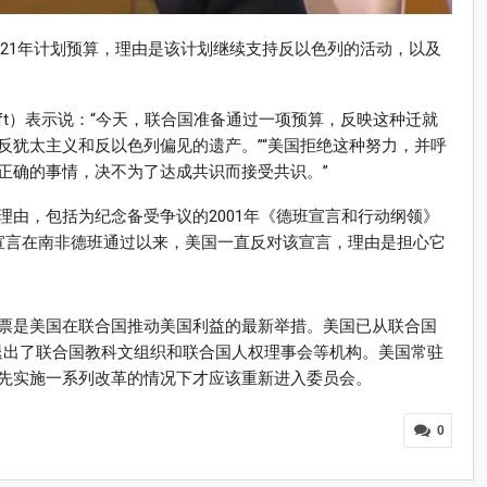
2021年计划预算，理由是该计划继续支持反以色列的活动，以及
Craft）表示说：“今天，联合国准备通过一项预算，反映这种迁就
反犹太主义和反以色列偏见的遗产。”“美国拒绝这种努力，并呼
正确的事情，决不为了达成共识而接受共识。”
由，包括为纪念备受争议的2001年《德班宣言和行动纲领》
德班宣言在南非德班通过以来，美国一直反对该宣言，理由是担心它
票是美国在联合国推动美国利益的最新举措。美国已从联合国
并退出了联合国教科文组织和联合国人权理事会等机构。美国常驻
先实施一系列改革的情况下才应该重新进入委员会。
0