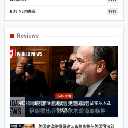
BUSINESS商业
1918
Reviews
IRAN伊朗
阿联酋一艘船遭受空袭后，伊朗提出开放霍尔木兹
海峡条件
美国参议院投票确认布兰奇担任美国司法部