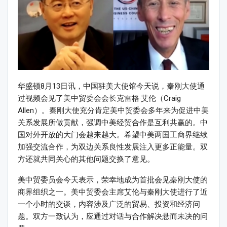
华盛顿8月13日讯，中国驻美大使馆今天说，秦刚大使通
过视频会见了美中贸委会会长克雷格·艾伦（Craig
Allen）。秦刚大使充分肯定美中贸委会多年来为促进中美
关系发展所做贡献，强调中美经贸合作是互利共赢的。中
国对外开放的大门会越来越大。希望中美两国工商界继续
加强交流合作，为双边关系良性发展注入更多正能量。双
方还就共同关心的其他问题交换了意见。
美中贸委员会今天表示，荣幸地成为首批会见秦刚大使的
商界组织之一。美中贸委会主席艾伦与秦刚大使进行了近
一个小时的交谈，内容涉及广泛的贸易、投资和经济问
题。双方一致认为，应通过对话与合作解决悬而未决的问