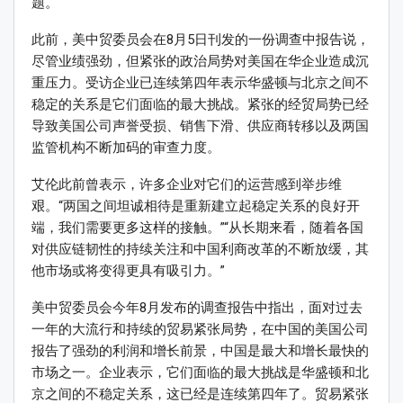
题。
此前，美中贸委员会在8月5日刊发的一份调查中报告说，
尽管业绩强劲，但紧张的政治局势对美国在华企业造成沉
重压力。受访企业已连续第四年表示华盛顿与北京之间不
稳定的关系是它们面临的最大挑战。紧张的经贸局势已经
导致美国公司声誉受损、销售下滑、供应商转移以及两国
监管机构不断加码的审查力度。
艾伦此前曾表示，许多企业对它们的运营感到举步维
艰。“两国之间坦诚相待是重新建立起稳定关系的良好开
端，我们需要更多这样的接触。”“从长期来看，随着各国
对供应链韧性的持续关注和中国利商改革的不断放缓，其
他市场或将变得更具有吸引力。”
美中贸委员会今年8月发布的调查报告中指出，面对过去
一年的大流行和持续的贸易紧张局势，在中国的美国公司
报告了强劲的利润和增长前景，中国是最大和增长最快的
市场之一。企业表示，它们面临的最大挑战是华盛顿和北
京之间的不稳定关系，这已经是连续第四年了。贸易紧张