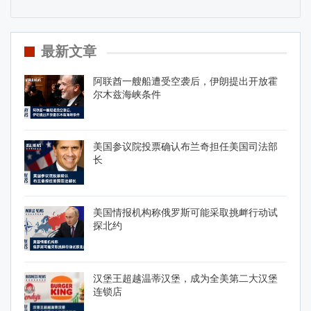
最新文章
阿联酋一艘船遭受空袭后，伊朗提出开放霍
尔木兹海峡条件
美国参议院投票确认布兰奇担任美国司法部
长
美国情报机构称俄罗斯可能采取挑衅行动试
探北约
汉堡王超越温蒂汉堡，成为全美第二大汉堡
连锁店