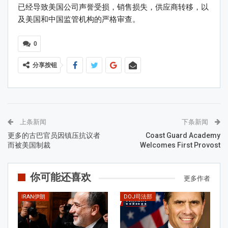
已经导致美国公司声誉受损，销售损失，供应商转移，以
及美国和中国监管机构的严格审查。
0
分享按钮
上条新闻
下条新闻
更多的古巴官员因镇压抗议者
Coast Guard Academy
而被美国制裁
Welcomes First Provost
你可能还喜欢
更多作者
IRAN伊朗
DOJ司法部