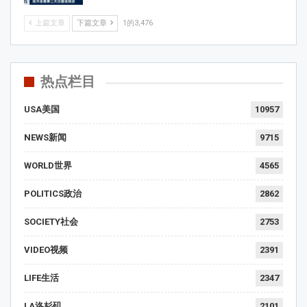
上篇文章
下篇文章
1的3,476
热点栏目
USA美国
10957
NEWS新闻
9715
WORLD世界
4565
POLITICS政治
2862
SOCIETY社会
2753
VIDEO视频
2391
LIFE生活
2347
LA洛杉矶
2101