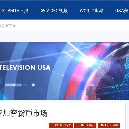
AMTV直播
VIDEO视频
WORLD世界
USA
密货币市场
管加密货币市场
BITCOIN比特币
BUSINESS商业
FINANCE金融