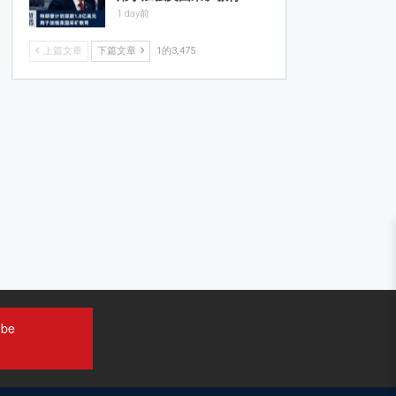
1 day前
上篇文章
下篇文章
1的3,475
ube