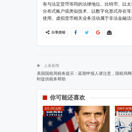
有与法定货币等同的法律地位。比特币、以太
分布式账户或类似技术、以数字化形式存在等
使用。虚拟货币相关业务活动属于非法金融活
分享按钮
上条新闻
美国国税局税务提示：延期申报人请注意，国税局网
时提供税务帮助
你可能还喜欢
DOJ司法部
CIA中央