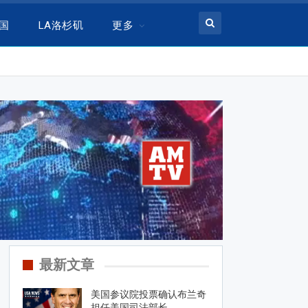
美国
LA洛杉矶
更多
最新文章
美国参议院投票确认布兰奇
担任美国司法部长