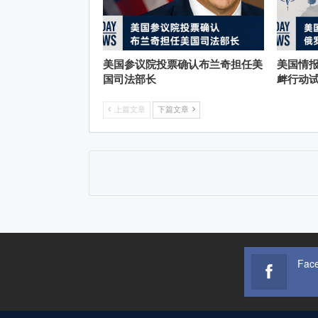
美国参议院投票确认布兰奇担任美
美国情
国司法部长
衅行动
上篇文章
下篇文章
Fac