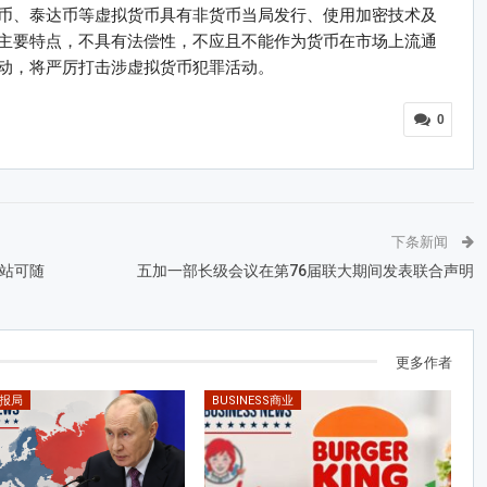
币、泰达币等虚拟货币具有非货币当局发行、使用加密技术及
主要特点，不具有法偿性，不应且不能作为货币在市场上流通
动，将严厉打击涉虚拟货币犯罪活动。
0
下条新闻
站可随
五加一部长级会议在第76届联大期间发表联合声明
更多作者
情报局
BUSINESS商业