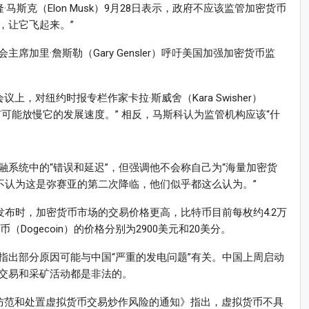
马斯克（Elon Musk）9月28日表示，政府不应该监管加密货币
，让它飞起来。”
加里·詹斯勒（Gary Gensler）呼吁美国加强加密货币监
上，对纽约时报专栏作家卡拉·斯威舍（Kara Swisher）
可能放慢它的发展速度。” 相反，马斯科认为监管机构应该“什
系统中的“错误和延迟”，但强调他不会称自己为“海量加密货
不认为这是弥赛亚的第二次降临，他们似乎都这么认为。”
9日发布时，加密货币市场的交易价格更高，比特币目前每枚约4.2万
（Dogecoin）的价格分别为2900美元和20美分。
指出部分原因可能与中国“严重的发电问题”有关。中国上周启动
交易和采矿活动都是非法的。
步防范和处置虚拟货币交易炒作风险的通知》指出，虚拟货币不具