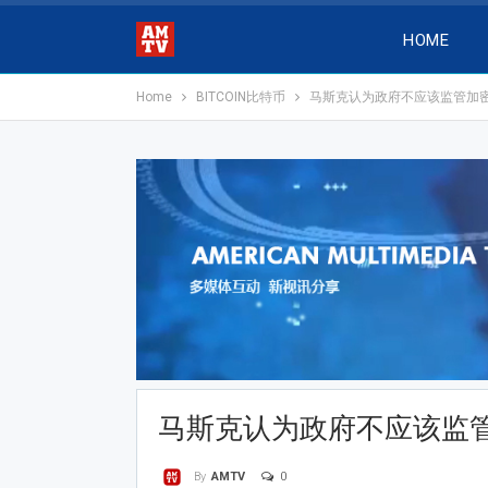
HOME
Home
BITCOIN比特币
马斯克认为政府不应该监管加
马斯克认为政府不应该监
0
By
AMTV