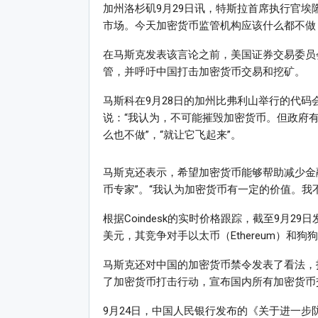
加州洛杉矶9月29日讯，特斯拉首席执行官埃隆·
市场。今天加密货币监管机构应该什么都不做
在马斯克发表该言论之前，美国证券交易委员会主席
管，并呼吁中国打击加密货币交易和挖矿。
马斯科在9月28日的加州比弗利山举行的代码会议
说：“我认为，不可能摧毁加密货币。但政府有
么也不做”，“就让它飞起来”。
马斯克还表示，希望加密货币能够帮助减少金融
币专家”。“我认为加密货币有一定的价值。我
根据Coindesk的实时价格跟踪，截至9月2
美元，其竞争对手以太币（Ethereum）和狗狗币
马斯克还对中国的加密货币禁令发表了看法，
了加密货币打击行动，宣布国内所有加密货币
9月24日，中国人民银行发布的《关于进一