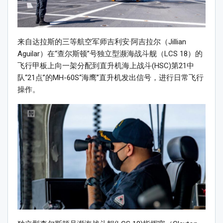
来自达拉斯的三等航空军师吉利安·阿吉拉尔（Jillian
Aguilar）在“查尔斯顿”号独立型濒海战斗舰（LCS 18）的
飞行甲板上向一架分配到直升机海上战斗(HSC)第21中
队“21点”的MH-60S“海鹰”直升机发出信号，进行日常飞行
操作。