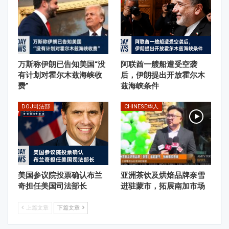
万斯称伊朗已告知美国“没
阿联酋一艘船遭受空袭
有计划对霍尔木兹海峡收
后，伊朗提出开放霍尔木
费”
兹海峡条件
DOJ司法部
CHINESE华人
美国参议院投票确认布兰
亚洲茶饮及烘焙品牌奈雪
奇担任美国司法部长
进驻蒙市，拓展南加市场
上篇文章
下篇文章