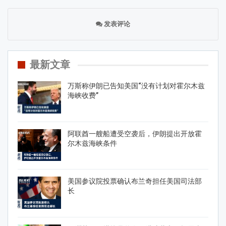
发表评论
最新文章
万斯称伊朗已告知美国“没有计划对霍尔木兹
海峡收费”
阿联酋一艘船遭受空袭后，伊朗提出开放霍
尔木兹海峡条件
美国参议院投票确认布兰奇担任美国司法部
长