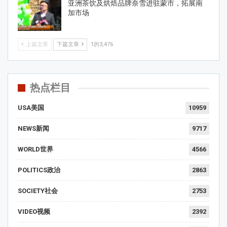
亚洲茶饮及烘焙品牌奈雪进驻蒙市，拓展南
加市场
上篇文章
下篇文章
1的3,476
热点栏目
USA美国
10959
NEWS新闻
9717
WORLD世界
4566
POLITICS政治
2863
SOCIETY社会
2753
VIDEO视频
2392