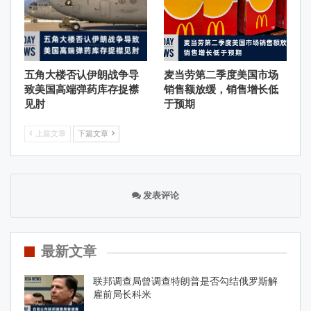
五角大楼否认伊朗战争导
麦当劳第二季度美国市场
致美国高端弹药库存捉襟
销售额放缓，销售增长低
见肘
于预期
上篇文章
下篇文章
发表评论
最新文章
联邦调查局曾调查特朗普是否勾结俄罗斯解
雇前局长科米