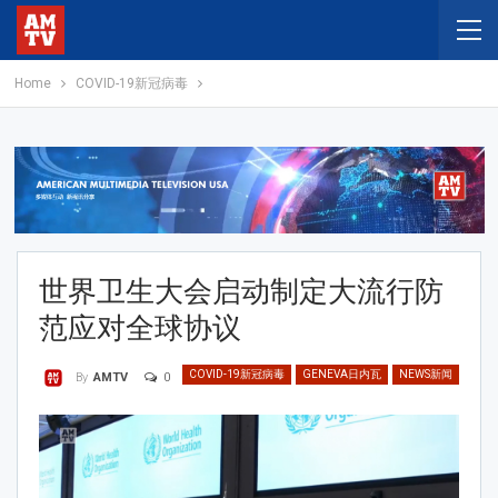
Home
COVID-19新冠病毒
世界卫生大会启动制定大流行防
范应对全球协议
COVID-19新冠病毒
GENEVA日内瓦
NEWS新闻
0
By
AMTV