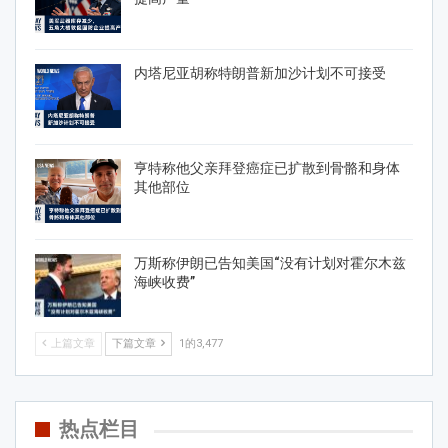
内塔尼亚胡称特朗普新加沙计划不可接受
亨特称他父亲拜登癌症已扩散到骨骼和身体
其他部位
万斯称伊朗已告知美国“没有计划对霍尔木兹
海峡收费”
上篇文章
下篇文章
1的3,477
热点栏目