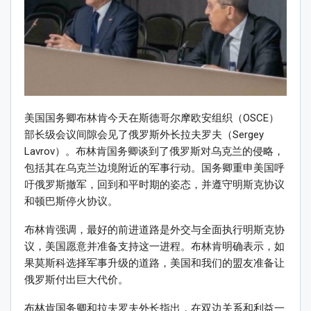
美国国务卿布林肯今天在斯德哥尔摩欧安组织（OSCE）
部长级会议间隙会见了俄罗斯外长拉夫罗夫（Sergey
Lavrov）。布林肯国务卿谈到了俄罗斯对乌克兰的侵略，
包括其在乌克兰边境附近的军事行动。国务卿重申美国呼
吁俄罗斯撤军，回到和平时期的姿态，并遵守明斯克协议
和顿巴斯停火协议。
布林肯强调，最好的前进道路是外交与全面执行明斯克协
议，美国愿意并准备支持这一进程。布林肯明确表示，如
果莫斯科选择军事升级的道路，美国和我们的盟友准备让
俄罗斯付出巨大代价。
布林肯国务卿和拉夫罗夫外长指出，在双边关系和利益一