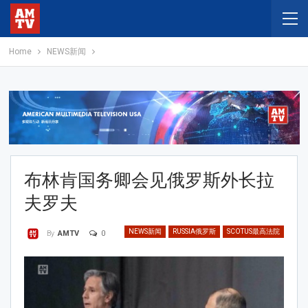
Home
NEWS新闻
布林肯国务卿会见俄罗斯外长拉
夫罗夫
NEWS新闻
RUSSIA俄罗斯
SCOTUS最高法院
0
By
AMTV