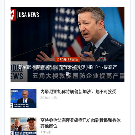
DEFENSE国防
美军武器库存减少，五角大楼敦促国防企业提高产
量
内塔尼亚胡称特朗普新加沙计划不可接受
20 hours前
亨特称他父亲拜登癌症已扩散到骨骼和身体
其他部位
1 day前