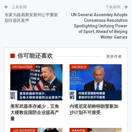
上条新闻
下条新闻
专家为路易斯安那州公平重新
UN General Assembly Adopts
划分选区发声
Consensus Resolution
Spotlighting Unifying Power
of Sport, Ahead of Beijing
Winter Games
你可能还喜欢
更多作者
DEFENSE国防
GAZA加沙
美军武器库存减少，五角
内塔尼亚胡称特朗普新加
大楼敦促国防企业提高产
沙计划不可接受
量
JOE BIDEN拜登
IRAN伊朗