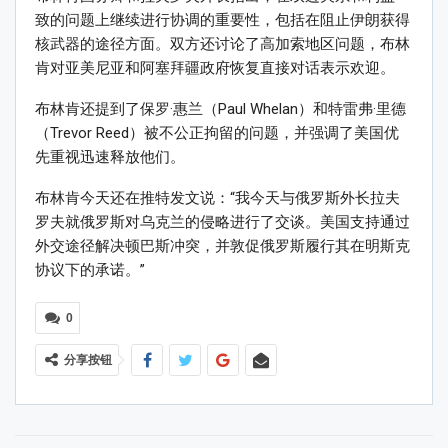
致的问题上继续进行协调的重要性，包括在阻止伊朗获得
核武器的途径方面。双方还讨论了高加索地区问题，布林
肯对亚美尼亚和阿塞拜疆政府恢复直接对话表示欢迎。
布林肯还提到了保罗·惠兰（Paul Whelan）和特雷弗·里德
（Trevor Reed）被不公正拘留的问题，并强调了美国优
先重视迅速释放他们。
布林肯今天还在推特发文说：“我今天与俄罗斯外长拉夫
罗夫就俄罗斯对乌克兰的侵略进行了交谈。美国支持通过
外交途径解决顿巴斯冲突，并敦促俄罗斯履行其在明斯克
协议下的承诺。”
0
分享按钮