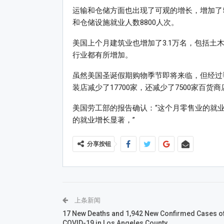
运输和仓储方面也出现了可观的增长，增加了5
和仓储设施就业人数8800人次。
美国上个月建筑业也增加了3.1万名，包括土木
行业都有所增加。
虽然美国圣诞假期购物季节即将来临，但经过
装店减少了17700家，还减少了7500家百货商
美国劳工部的报告确认：“这个月零售业的就业
的就业增长显著，”
分享按钮
上条新闻
17 New Deaths and 1,942 New Confirmed Cases o
COVID-19 in Los Angeles County