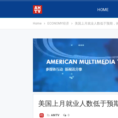
HOME
Home
ECONOMY经济
美国上月就业人数低于预期，
美国上月就业人数低于预
0
By
AMTV