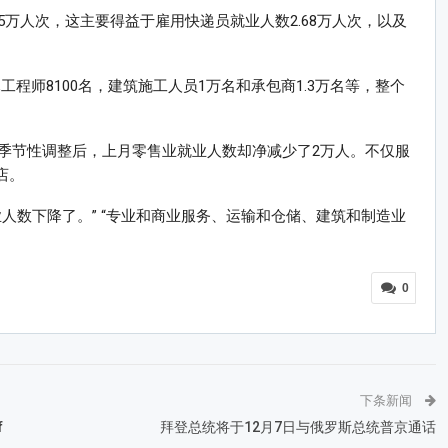
万人次，这主要得益于雇用快递员就业人数2.68万人次，以及
工程师8100名，建筑施工人员1万名和承包商1.3万名等，整个
季节性调整后，上月零售业就业人数却净减少了2万人。不仅服
店。
人数下降了。” “专业和商业服务、运输和仓储、建筑和制造业
0
下条新闻
f
拜登总统将于12月7日与俄罗斯总统普京通话