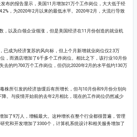
天发布的报告显示，美国11月增加21万个工作岗位，大大低于经
2%，为2020年2月以来的最低水平。2020年2月，大流行导致
数，以及白领企业领涨，但是美国经济在11月份创造的就业机
，已成为经济复苏的风向标，但上个月新增就业岗位仅2.3万
岗位，而酒店增加了6千多个工作岗位。相比之下，该行业10月份
去的约700万个工作岗位，但仍比2020年2月的水平低约130万
异毒株所引发的经济放缓后有所增长，但与10月份和9月份分别向
明显下降。与疫情开始前的去年2月相比，现在的工作岗位仍然减少
增加了9万人，增幅最大。这种增长在整个行业都很普遍，管理
学研究和开发增加了3300个，计算机系统设计和相关服务增加了