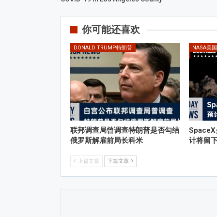
你可能还喜欢
DONALD TRUMP特朗普
NASA美
联邦调查局曾调查特朗普是否勾结
Spac
俄罗斯解雇前局长科米
计将留下
上篇文章
下篇文章