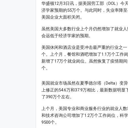
华盛顿12月3日讯，据美国劳工部（DOL）今
济学家预期的55万个。与此同时，失业率降至4.
美国企业大面积关闭。
虽然美国大多数行业上个月仍然增加了就业人
会远低于经济学家的预期。
美国休闲和酒店业是受冲击最严重的行业之一
个。上个月，餐馆和酒吧增加了1.1万个工作
新增了17万个就业岗位。虽然恢复了疫情期间失
个。
美国就业市场虽然在夏季德尔塔（Delta）变
上修正的54.6万和37.9万相比，最新数据
了390万个左右。
上个月，美国专业和商业服务行业的就业人数
和技术咨询公司增加了1.2万个工作岗位，科
9500个。