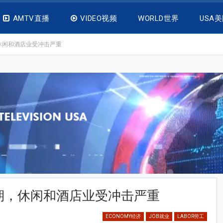
AMTV直播
VIDEO视频
WORLD世界
USA
休闲和酒店业受冲击严重
期，休闲和酒店业受冲击严重
ECONOMY经济
JOB就业
LABOR劳工