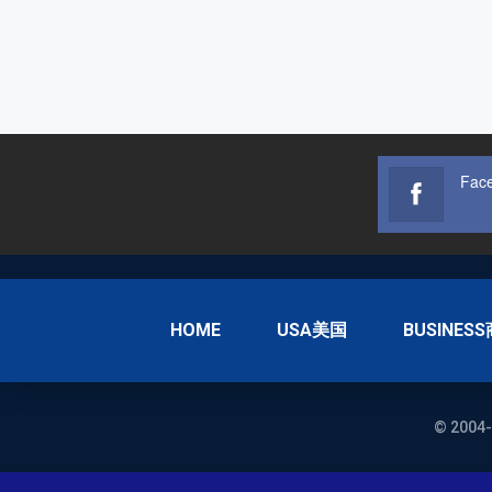
Fac
HOME
USA美国
BUSINES
© 2004-