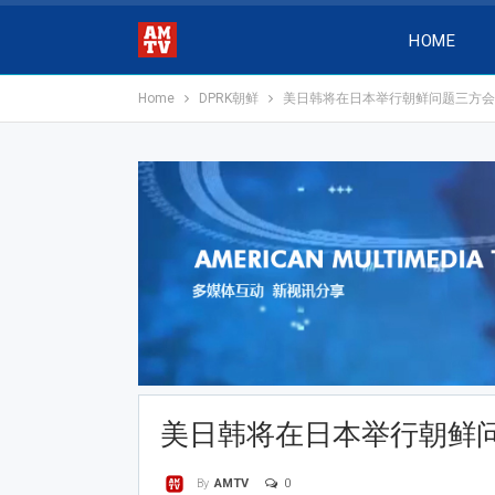
HOME
Home
DPRK朝鲜
美日韩将在日本举行朝鲜问题三方会
美日韩将在日本举行朝鲜
0
By
AMTV