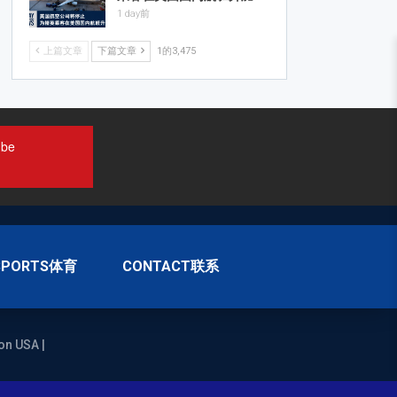
1 day前
上篇文章
下篇文章
1的3,475
ube
SPORTS体育
CONTACT联系
on USA |