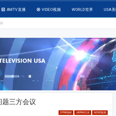
AMTV直播
VIDEO视频
WORLD世界
USA
议
问题三方会议
DPRK朝鲜
JAPAN日本
NEWS新闻