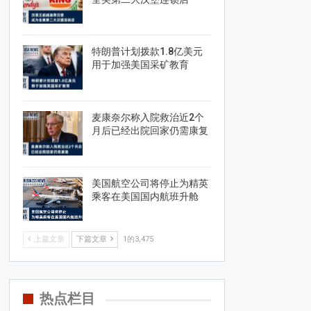
特朗普计划拨款1.8亿美元
用于加强美国采矿教育
麦康奈尔称入院救治近2个
月后已经出院回家仍需康复
美国航空公司将停止为精英
乘客在美国国内航班升舱
上篇文章
下篇文章
1的3,475
热点栏目