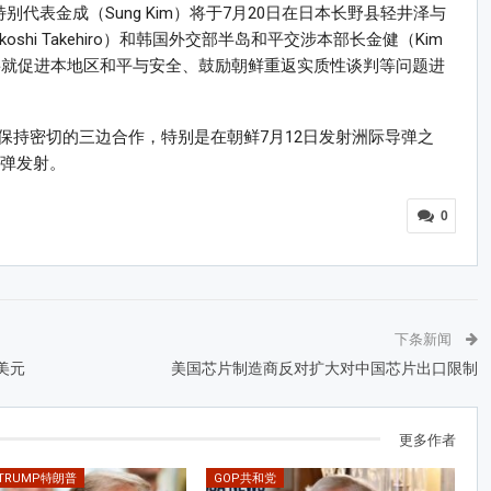
代表金成（Sung Kim）将于7月20日在日本长野县轻井泽与
shi Takehiro）和韩国外交部半岛和平交涉本部长金健（Kim
，将就促进本地区和平与安全、鼓励朝鲜重返实质性谈判等问题进
保持密切的三边合作，特别是在朝鲜7月12日发射洲际导弹之
导弹发射。
0
下条新闻
美元
美国芯片制造商反对扩大对中国芯片出口限制
更多作者
 TRUMP特朗普
GOP共和党