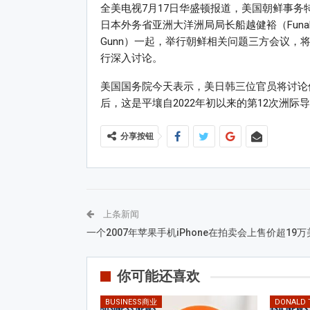
全美电视7月17日华盛顿报道，美国朝鲜事务特别
日本外务省亚洲大洋洲局局长船越健裕（Funako
Gunn）一起，举行朝鲜相关问题三方会议
行深入讨论。
美国国务院今天表示，美日韩三位官员将讨论
后，这是平壤自2022年初以来的第12次洲际
分享按钮
上条新闻
一个2007年苹果手机iPhone在拍卖会上售价超19万
你可能还喜欢
BUSINESS商业
DONALD